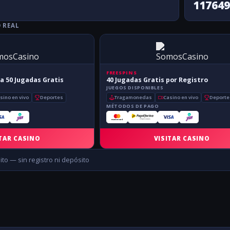
117649
 REAL
FREESPINS
ta 50 Jugadas Gratis
40 Jugadas Gratis por Registro
JUEGOS DISPONIBLES
sino en vivo
Deportes
Tragamonedas
Casino en vivo
Deporte
MÉTODOS DE PAGO
ITAR CASINO
VISITAR CASINO
o — sin registro ni depósito