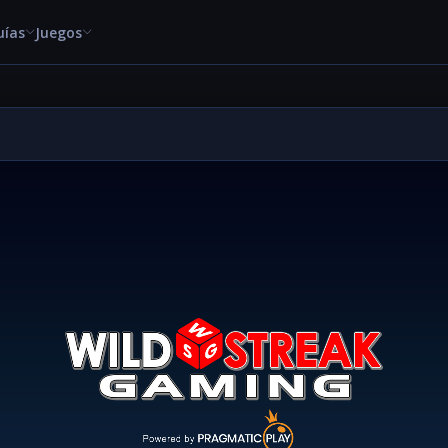
uías
Juegos