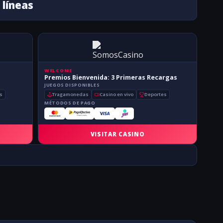
 líneas
WELCOME
Premios Bienvenida: 3 Primeras Recargas
JUEGOS DISPONIBLES
s
Tragamonedas
Casino en vivo
Deportes
MÉTODOS DE PAGO
VISITAR CASINO