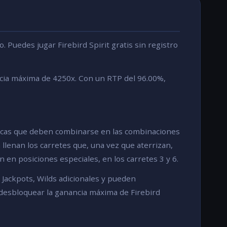
Puedes jugar Firebird Spirit gratis sin registro
ancia máxima de 4250x. Con un RTP del 96.00%,
ecas que deben combinarse en las combinaciones
llenan los carretes que, una vez que aterrizan,
en posiciones especiales, en los carretes 3 y 6.
 Jackpots, Wilds adicionales y pueden
 desbloquear la ganancia máxima de Firebird