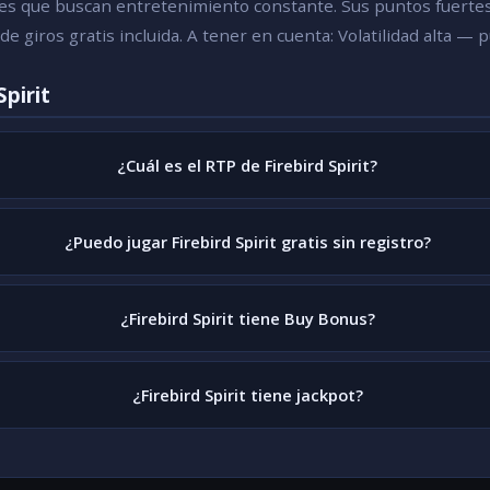
res que buscan entretenimiento constante. Sus puntos fuertes:
de giros gratis incluida. A tener en cuenta: Volatilidad alta —
pirit
¿Cuál es el RTP de Firebird Spirit?
¿Puedo jugar Firebird Spirit gratis sin registro?
¿Firebird Spirit tiene Buy Bonus?
¿Firebird Spirit tiene jackpot?