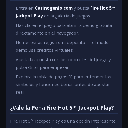
Entra en
Casinogenio.com
y busca
Fire Hot 5™
Jackpot Play
en la galería de juegos.
Haz clic en el juego para abrir la demo gratuita
directamente en el navegador.
No necesitas registro ni depósito — el modo
demo usa créditos virtuales.
Ajusta la apuesta con los controles del juego y
pulsa Girar para empezar.
Explora la tabla de pagos (i) para entender los
símbolos y funciones bonus antes de apostar
real.
¿Vale la Pena Fire Hot 5™ Jackpot Play?
Fire Hot 5™ Jackpot Play es una opción interesante