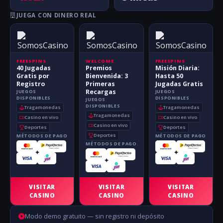
JUEGA CON DINERO REAL
FREESPINS
WELCOME
FREESPINS
40 Jugadas
Premios
Misión Diaria:
Gratis por
Bienvenida: 3
Hasta 50
Registro
Primeras
Jugadas Gratis
Recargas
JUEGOS
JUEGOS
DISPONIBLES
DISPONIBLES
JUEGOS
DISPONIBLES
Tragamonedas
Tragamonedas
Tragamonedas
Casino en vivo
Casino en vivo
Casino en vivo
Deportes
Deportes
Deportes
MÉTODOS DE PAGO
MÉTODOS DE PAGO
MÉTODOS DE PAGO
VISITAR
VISITAR
VISITAR
CASINO
CASINO
CASINO
Modo demo gratuito — sin registro ni depósito