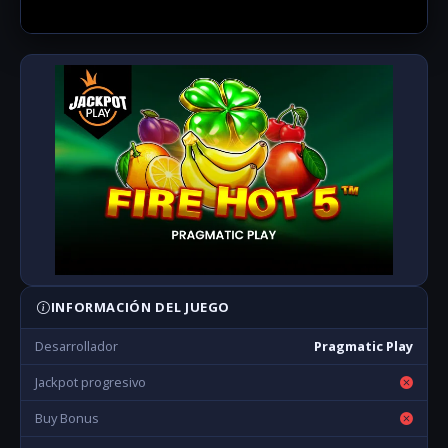
INFORMACIÓN DEL JUEGO
Desarrollador
Pragmatic Play
Jackpot progresivo
Buy Bonus