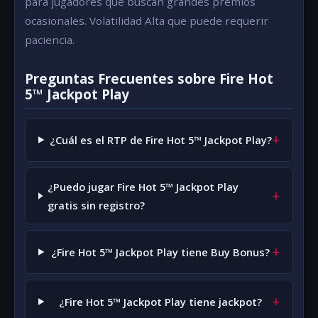
para jugadores que buscan grandes premios
ocasionales. Volatilidad Alta que puede requerir
paciencia.
Preguntas Frecuentes sobre Fire Hot
5™ Jackpot Play
¿Cuál es el RTP de Fire Hot 5™ Jackpot Play?
¿Puedo jugar Fire Hot 5™ Jackpot Play
gratis sin registro?
¿Fire Hot 5™ Jackpot Play tiene Buy Bonus?
¿Fire Hot 5™ Jackpot Play tiene jackpot?