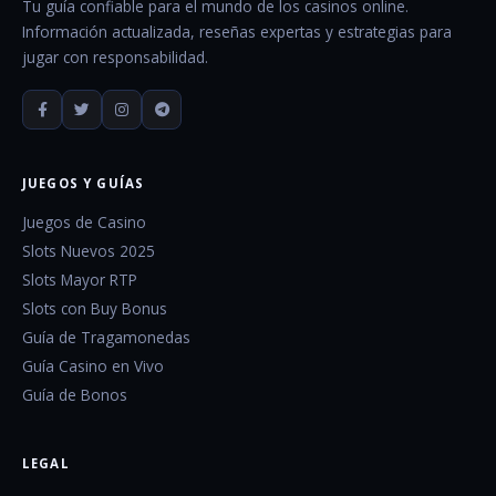
Tu guía confiable para el mundo de los casinos online.
Información actualizada, reseñas expertas y estrategias para
jugar con responsabilidad.
JUEGOS Y GUÍAS
Juegos de Casino
Slots Nuevos 2025
Slots Mayor RTP
Slots con Buy Bonus
Guía de Tragamonedas
Guía Casino en Vivo
Guía de Bonos
LEGAL