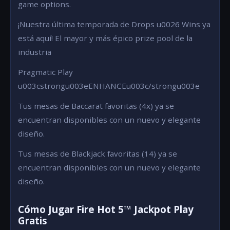
game options.
¡Nuestra última temporada de Drops u0026 Wins ya
está aquí! El mayor y más épico prize pool de la
industria
Pragmatic Play
u003cstrongu003eENHANCEu003c/strongu003e
Tus mesas de Baccarat favoritas (4x) ya se
encuentran disponibles con un nuevo y elegante
diseño.
Tus mesas de Blackjack favoritas (14) ya se
encuentran disponibles con un nuevo y elegante
diseño.
Cómo Jugar Fire Hot 5™ Jackpot Play
Gratis