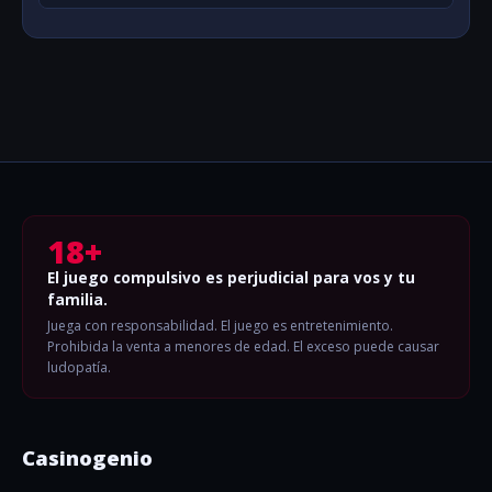
18+
El juego compulsivo es perjudicial para vos y tu
familia.
Juega con responsabilidad. El juego es entretenimiento.
Prohibida la venta a menores de edad. El exceso puede causar
ludopatía.
Casinogenio