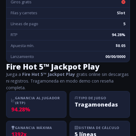
Giros gratis
Filas y carretes
Slot
Líneas de pago
5
RTP
94.28%
Apuesta mín.
$0.05
Lanzamiento
00/00/0000
Fire Hot 5™ Jackpot Play
Juega a
Fire Hot 5™ Jackpot Play
gratis online sin descargas
ni registros. Tragamoneda en modo demo con reseña
completa.
GANANCIA AL JUGADOR
TIPO DE JUEGO
(RTP)
Tragamonedas
94.28%
GANANCIA MÁXIMA
SISTEMA DE CÁLCULO
1392x
5 líneas