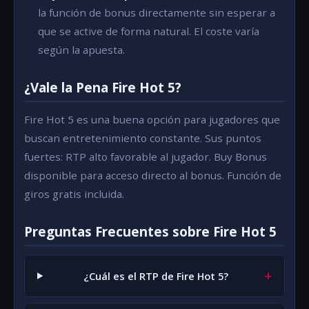
la función de bonus directamente sin esperar a
que se active de forma natural. El coste varía
según la apuesta.
¿Vale la Pena Fire Hot 5?
Fire Hot 5 es una buena opción para jugadores que
buscan entretenimiento constante. Sus puntos
fuertes: RTP alto favorable al jugador. Buy Bonus
disponible para acceso directo al bonus. Función de
giros gratis incluida.
Preguntas Frecuentes sobre Fire Hot 5
¿Cuál es el RTP de Fire Hot 5?