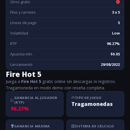
Giros gratis
Filas y carretes
3 x 5
Líneas de pago
5
Volatilidad
Low
RTP
96.27%
Apuesta mín.
$0.05
Lanzamiento
29/08/2022
Fire Hot 5
Juega a
Fire Hot 5
gratis online sin descargas ni registros.
Tragamoneda en modo demo con reseña completa.
GANANCIA AL JUGADOR
TIPO DE JUEGO
(RTP)
Tragamonedas
96.27%
GANANCIA MÁXIMA
SISTEMA DE CÁLCULO