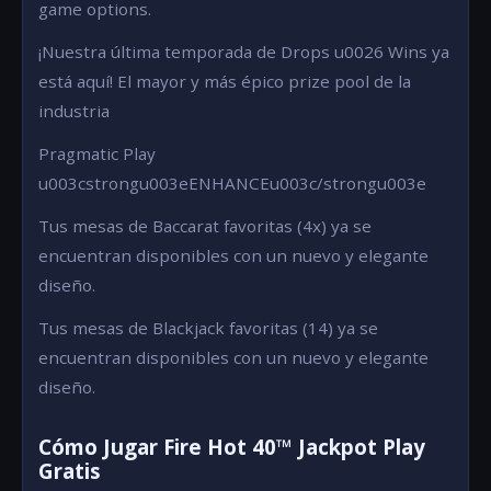
game options.
¡Nuestra última temporada de Drops u0026 Wins ya
está aquí! El mayor y más épico prize pool de la
industria
Pragmatic Play
u003cstrongu003eENHANCEu003c/strongu003e
Tus mesas de Baccarat favoritas (4x) ya se
encuentran disponibles con un nuevo y elegante
diseño.
Tus mesas de Blackjack favoritas (14) ya se
encuentran disponibles con un nuevo y elegante
diseño.
Cómo Jugar Fire Hot 40™ Jackpot Play
Gratis