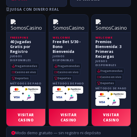
JUEGA CON DINERO REAL
FREESPINS
WELCOME
WELCOME
40 Jugadas
Free Bet S/30 -
Premios
Gratis por
Bono
Bienvenida: 3
Registro
Bienvenida
Primeras
Recargas
JUEGOS
JUEGOS
DISPONIBLES
DISPONIBLES
JUEGOS
DISPONIBLES
Tragamonedas
Tragamonedas
Tragamonedas
Casino en vivo
Casino en vivo
Casino en vivo
Deportes
Deportes
Deportes
MÉTODOS DE PAGO
MÉTODOS DE PAGO
MÉTODOS DE PAGO
VISITAR
VISITAR
VISITAR
CASINO
CASINO
CASINO
Modo demo gratuito — sin registro ni depósito