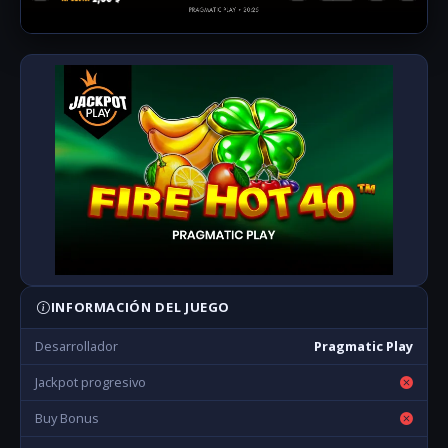
INFORMACIÓN DEL JUEGO
Desarrollador
Pragmatic Play
Jackpot progresivo
Buy Bonus