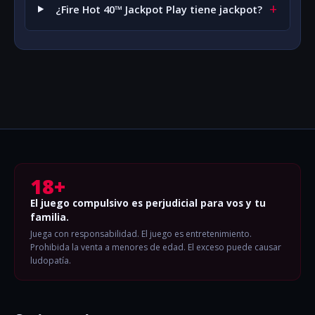
¿Fire Hot 40™ Jackpot Play tiene jackpot?
18+
El juego compulsivo es perjudicial para vos y tu
familia.
Juega con responsabilidad. El juego es entretenimiento.
Prohibida la venta a menores de edad. El exceso puede causar
ludopatía.