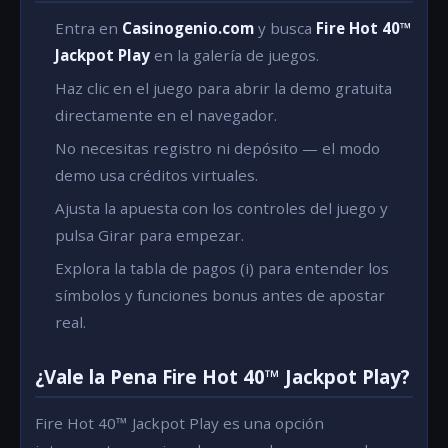
Entra en
Casinogenio.com
y busca
Fire Hot 40™
Jackpot Play
en la galería de juegos.
Haz clic en el juego para abrir la demo gratuita
directamente en el navegador.
No necesitas registro ni depósito — el modo
demo usa créditos virtuales.
Ajusta la apuesta con los controles del juego y
pulsa Girar para empezar.
Explora la tabla de pagos (i) para entender los
símbolos y funciones bonus antes de apostar
real.
¿Vale la Pena Fire Hot 40™ Jackpot Play?
Fire Hot 40™ Jackpot Play es una opción