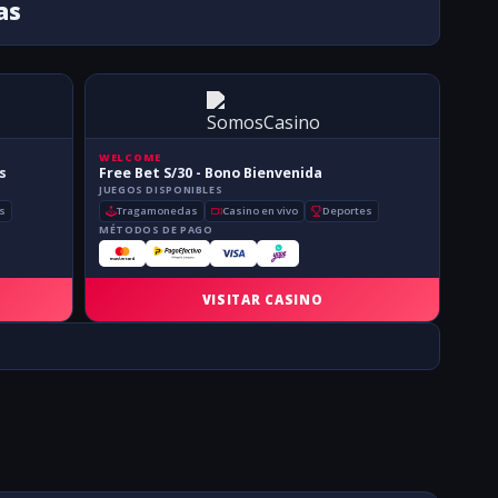
as
WELCOME
s
Free Bet S/30 - Bono Bienvenida
JUEGOS DISPONIBLES
s
Tragamonedas
Casino en vivo
Deportes
MÉTODOS DE PAGO
VISITAR CASINO