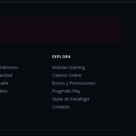
EXPLORA
ndiciones
Noticias iGaming
vacidad
Casinos Online
able
Bonos y Promociones
okies
Pragmatic Play
Guías de Estrategia
Contacto