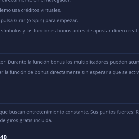
emo usa créditos virtuales.
y pulsa Girar (o Spin) para empezar.
s símbolos y las funciones bonus antes de apostar dinero real.
ter. Durante la función bonus los multiplicadores pueden acu
r la función de bonus directamente sin esperar a que se active
que buscan entretenimiento constante. Sus puntos fuertes: RT
e giros gratis incluida.
 40