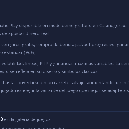
tic Play disponible en modo demo gratuito en Casinogenio. Pue
 de apostar dinero real.
nta con giros gratis, compra de bonus, jackpot progresivo, ga
o estándar (96%).
 volatilidad, líneas, RTP y ganancias máximas variables. La ser
sto se refleja en su diseño y símbolos clásicos.
e hasta convertirse en un carrete salvaje, aumentando aún má
ugadores elegir la variante del juego que mejor se adapte a su
40
en la galería de juegos.
ta directamente en el navegador.