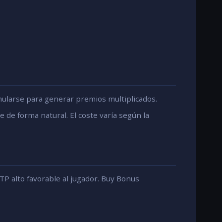
mularse para generar premios multiplicados.
 de forma natural. El coste varía según la
P alto favorable al jugador. Buy Bonus