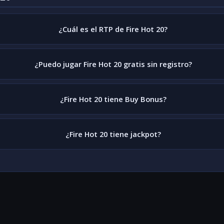
¿Cuál es el RTP de Fire Hot 20?
¿Puedo jugar Fire Hot 20 gratis sin registro?
¿Fire Hot 20 tiene Buy Bonus?
¿Fire Hot 20 tiene jackpot?