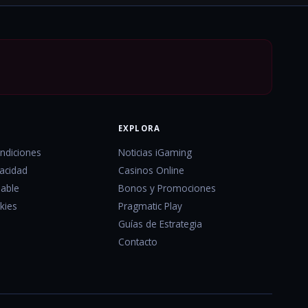
EXPLORA
ndiciones
Noticias iGaming
vacidad
Casinos Online
able
Bonos y Promociones
okies
Pragmatic Play
Guías de Estrategia
Contacto