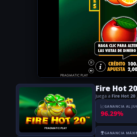
Fire Hot 2
Juega a
Fire Hot 20
GANANCIA AL JU
96.29%
GANANCIA MÁXI