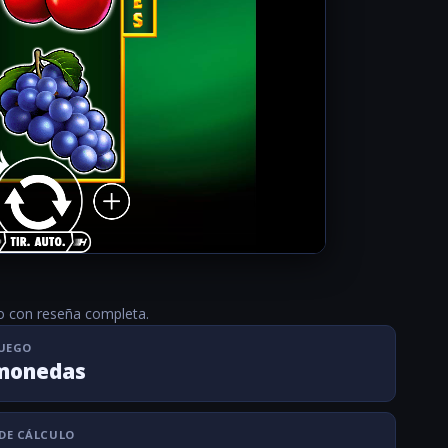
o con reseña completa.
JUEGO
monedas
DE CÁLCULO