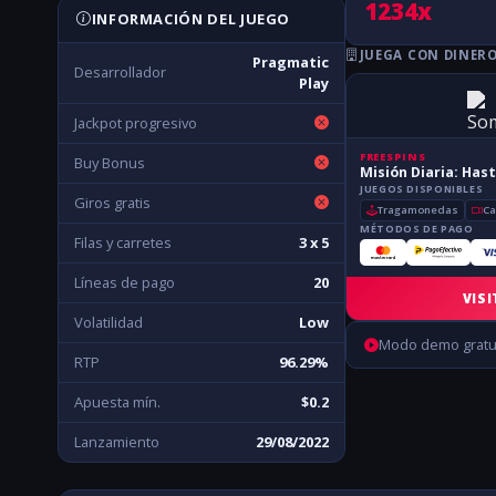
1234x
INFORMACIÓN DEL JUEGO
JUEGA CON DINERO
Pragmatic
Desarrollador
Play
Jackpot progresivo
FREESPINS
Buy Bonus
Misión Diaria: Has
JUEGOS DISPONIBLES
Giros gratis
Tragamonedas
Ca
MÉTODOS DE PAGO
Filas y carretes
3 x 5
Líneas de pago
20
VIS
Volatilidad
Low
Modo demo gratuit
RTP
96.29%
Apuesta mín.
$0.2
Lanzamiento
29/08/2022