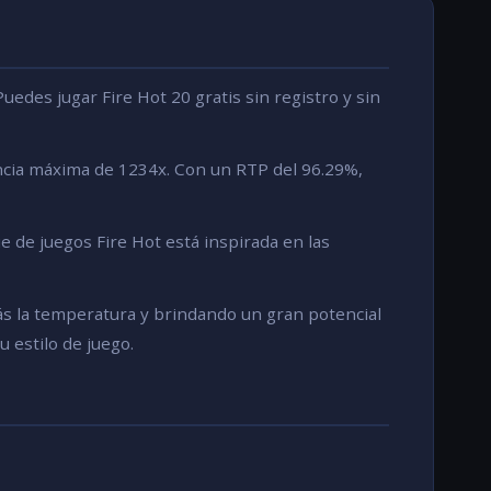
des jugar Fire Hot 20 gratis sin registro y sin
nancia máxima de 1234x. Con un RTP del 96.29%,
ie de juegos Fire Hot está inspirada en las
s la temperatura y brindando un gran potencial
 estilo de juego.