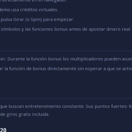
emo usa créditos virtuales.
y pulsa Girar (o Spin) para empezar.
s símbolos y las funciones bonus antes de apostar dinero real.
ter. Durante la función bonus los multiplicadores pueden acu
r la función de bonus directamente sin esperar a que se active
que buscan entretenimiento constante. Sus puntos fuertes: RT
e giros gratis incluida.
 20