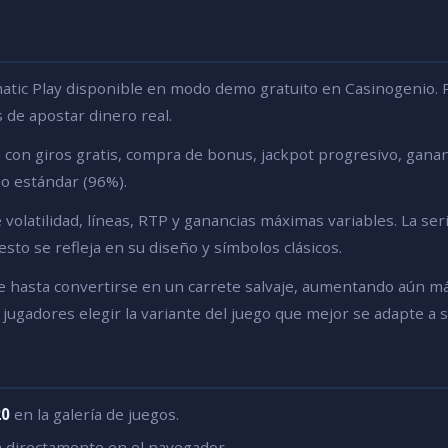
tic Play disponible en modo demo gratuito en Casinogenio. Pue
 de apostar dinero real.
nta con giros gratis, compra de bonus, jackpot progresivo, ga
o estándar (96%).
 volatilidad, líneas, RTP y ganancias máximas variables. La ser
sto se refleja en su diseño y símbolos clásicos.
e hasta convertirse en un carrete salvaje, aumentando aún má
ugadores elegir la variante del juego que mejor se adapte a su
20
en la galería de juegos.
ta directamente en el navegador.