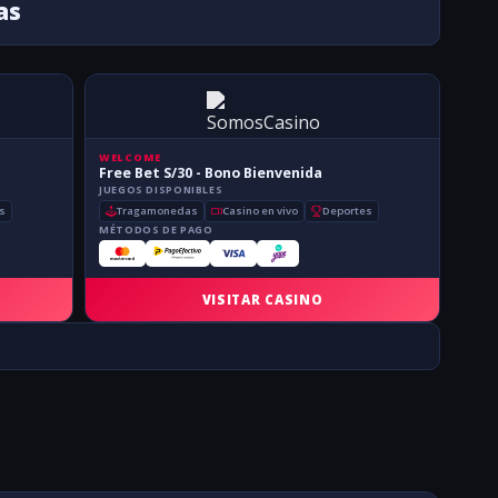
as
WELCOME
Free Bet S/30 - Bono Bienvenida
JUEGOS DISPONIBLES
s
Tragamonedas
Casino en vivo
Deportes
MÉTODOS DE PAGO
VISITAR CASINO