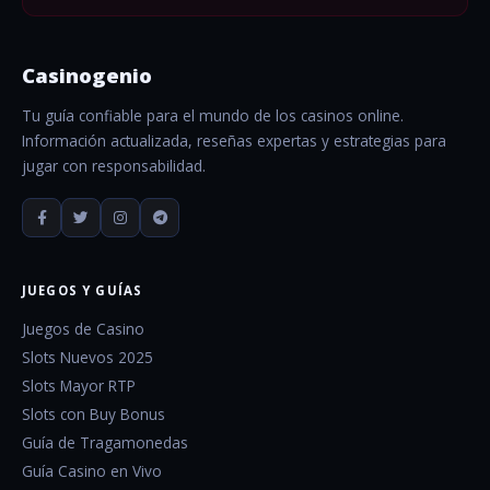
Casinogenio
Tu guía confiable para el mundo de los casinos online.
Información actualizada, reseñas expertas y estrategias para
jugar con responsabilidad.
JUEGOS Y GUÍAS
Juegos de Casino
Slots Nuevos 2025
Slots Mayor RTP
Slots con Buy Bonus
Guía de Tragamonedas
Guía Casino en Vivo