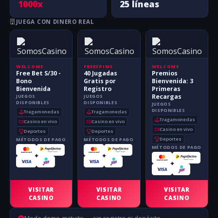
1000x
25 líneas
JUEGA CON DINERO REAL
WELCOME
FREESPINS
WELCOME
Free Bet S/30 -
40 Jugadas
Premios
Bono
Gratis por
Bienvenida: 3
Bienvenida
Registro
Primeras
Recargas
JUEGOS
JUEGOS
DISPONIBLES
DISPONIBLES
JUEGOS
DISPONIBLES
Tragamonedas
Tragamonedas
Tragamonedas
Casino en vivo
Casino en vivo
Casino en vivo
Deportes
Deportes
Deportes
MÉTODOS DE PAGO
MÉTODOS DE PAGO
MÉTODOS DE PAGO
VISITAR
VISITAR
VISITAR
CASINO
CASINO
CASINO