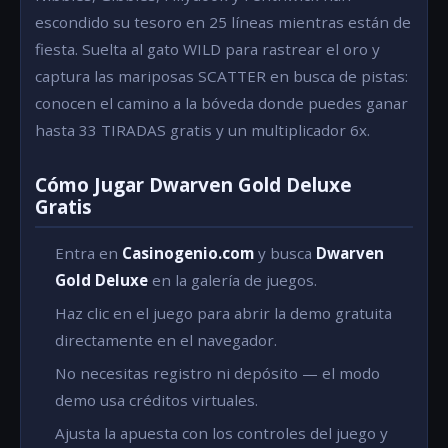
escondido su tesoro en 25 líneas mientras están de
fiesta. Suelta al gato WILD para rastrear el oro y
captura las mariposas SCATTER en busca de pistas:
conocen el camino a la bóveda donde puedes ganar
hasta 33 TIRADAS gratis y un multiplicador 6x.
Cómo Jugar Dwarven Gold Deluxe
Gratis
Entra en
Casinogenio.com
y busca
Dwarven
Gold Deluxe
en la galería de juegos.
Haz clic en el juego para abrir la demo gratuita
directamente en el navegador.
No necesitas registro ni depósito — el modo
demo usa créditos virtuales.
Ajusta la apuesta con los controles del juego y