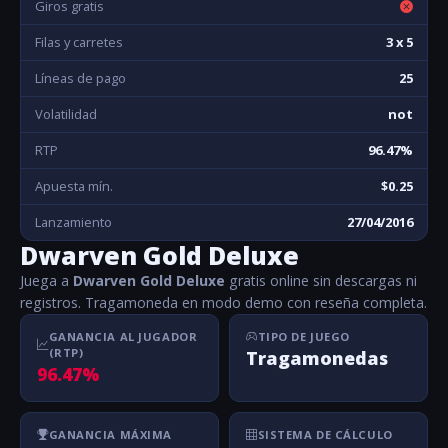
Giros gratis
Filas y carretes
3 x 5
Líneas de pago
25
Volatilidad
not
RTP
96.47%
Apuesta mín.
$0.25
Lanzamiento
27/04/2016
Dwarven Gold Deluxe
Juega a
Dwarven Gold Deluxe
gratis online sin descargas ni
registros. Tragamoneda en modo demo con reseña completa.
GANANCIA AL JUGADOR
TIPO DE JUEGO
(RTP)
Tragamonedas
96.47%
GANANCIA MÁXIMA
SISTEMA DE CÁLCULO