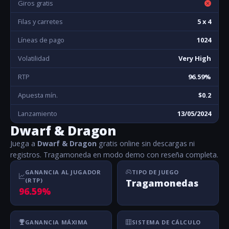
Giros gratis
Filas y carretes
5 x 4
Líneas de pago
1024
Volatilidad
Very High
RTP
96.59%
Apuesta mín.
$0.2
Lanzamiento
13/05/2024
Dwarf & Dragon
Juega a
Dwarf & Dragon
gratis online sin descargas ni
registros. Tragamoneda en modo demo con reseña completa.
GANANCIA AL JUGADOR
TIPO DE JUEGO
(RTP)
Tragamonedas
96.59%
GANANCIA MÁXIMA
SISTEMA DE CÁLCULO