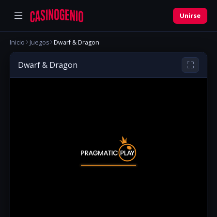
Unirse
Inicio
Juegos
Dwarf & Dragon
Dwarf & Dragon