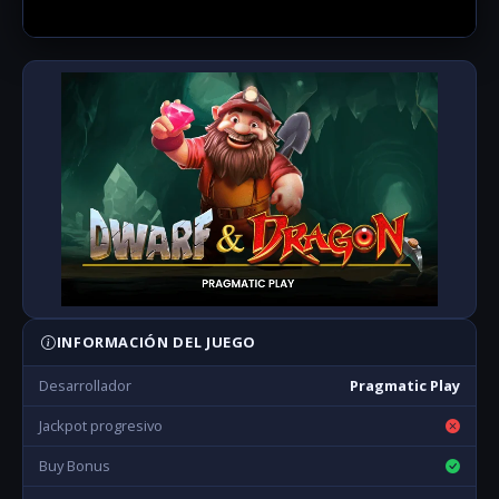
INFORMACIÓN DEL JUEGO
Desarrollador
Pragmatic Play
Jackpot progresivo
Buy Bonus