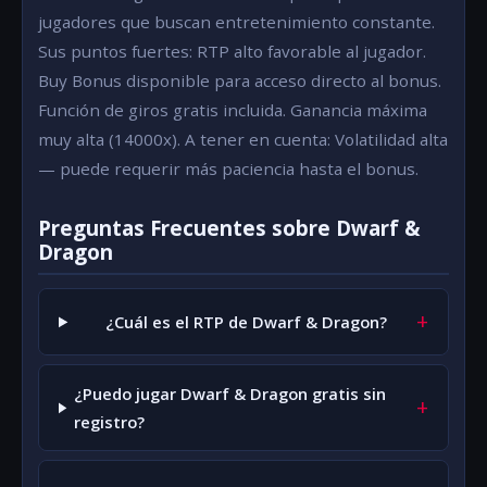
jugadores que buscan entretenimiento constante.
Sus puntos fuertes: RTP alto favorable al jugador.
Buy Bonus disponible para acceso directo al bonus.
Función de giros gratis incluida. Ganancia máxima
muy alta (14000x). A tener en cuenta: Volatilidad alta
— puede requerir más paciencia hasta el bonus.
Preguntas Frecuentes sobre Dwarf &
Dragon
¿Cuál es el RTP de Dwarf & Dragon?
¿Puedo jugar Dwarf & Dragon gratis sin
registro?