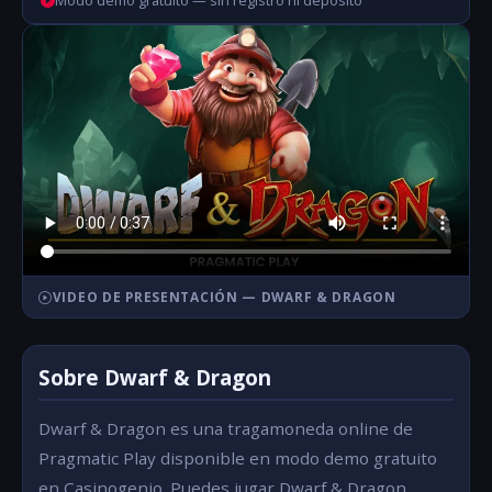
Modo demo gratuito — sin registro ni depósito
VIDEO DE PRESENTACIÓN — DWARF & DRAGON
Sobre Dwarf & Dragon
Dwarf & Dragon es una tragamoneda online de
Pragmatic Play disponible en modo demo gratuito
en Casinogenio. Puedes jugar Dwarf & Dragon