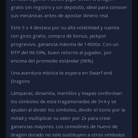
gratis sin registro y sin depósito, ideal para conocer
sus mecánicas antes de apostar dinero real.
Este 5 x 4 destaca por su alta volatilidad y cuenta
con giros gratis, compra de bonus, jackpot
progresivo, ganancia máxima de 14000x. Con un
RTP del 96.59%, buen retorno al jugador, por
encima del promedio estándar (96%).
Una aventura mística te espera en Dwarf and
Dragons
Lámparas, dinamita, martillos y mapas conforman
los símbolos de esta tragamonedas de 5×4 y se
ayudan al dividir los símbolos, dividir el ícono por la
mitad y multiplicar su valor por 2x para crear
ganancias mayores. Los comodines de huevo de
dragón dorado no sólo sustituyen a otros símbolos