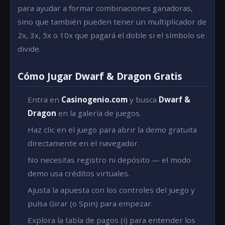
para ayudar a formar combinaciones ganadoras,
sino que también pueden tener un multiplicador de
2x, 3x, 5x o 10x que pagará el doble si el símbolo se
divide.
Cómo Jugar Dwarf & Dragon Gratis
Entra en
Casinogenio.com
y busca
Dwarf &
Dragon
en la galería de juegos.
Haz clic en el juego para abrir la demo gratuita
directamente en el navegador.
No necesitas registro ni depósito — el modo
demo usa créditos virtuales.
Ajusta la apuesta con los controles del juego y
pulsa Girar (o Spin) para empezar.
Explora la tabla de pagos (i) para entender los