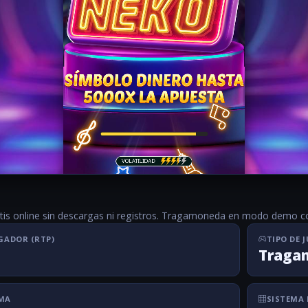
tis online sin descargas ni registros. Tragamoneda en modo demo c
GADOR (RTP)
TIPO DE 
Traga
MA
SISTEMA 