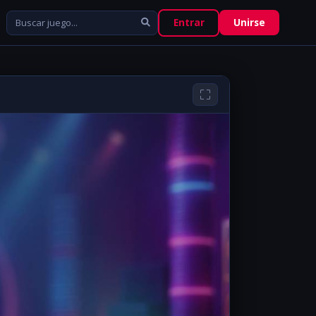
Entrar
Unirse
Buscar juego...