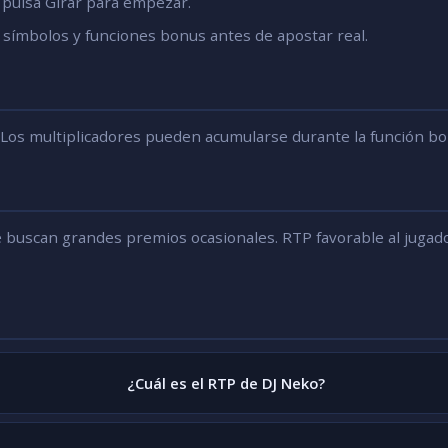
y pulsa Girar para empezar.
s símbolos y funciones bonus antes de apostar real.
 Los multiplicadores pueden acumularse durante la función bo
buscan grandes premios ocasionales. RTP favorable al jugador
¿Cuál es el RTP de DJ Neko?