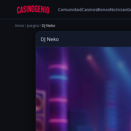
Comunidad
Casinos
Bonos
Noticias
G
Inicio
Juegos
DJ Neko
DJ Neko