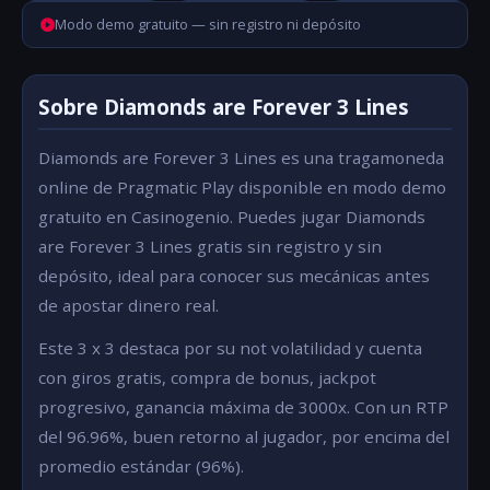
Modo demo gratuito — sin registro ni depósito
Sobre Diamonds are Forever 3 Lines
Diamonds are Forever 3 Lines es una tragamoneda
online de Pragmatic Play disponible en modo demo
gratuito en Casinogenio. Puedes jugar Diamonds
are Forever 3 Lines gratis sin registro y sin
depósito, ideal para conocer sus mecánicas antes
de apostar dinero real.
Este 3 x 3 destaca por su not volatilidad y cuenta
con giros gratis, compra de bonus, jackpot
progresivo, ganancia máxima de 3000x. Con un RTP
del 96.96%, buen retorno al jugador, por encima del
promedio estándar (96%).