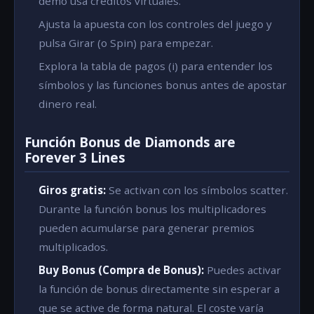
demo usa créditos virtuales.
Ajusta la apuesta con los controles del juego y
pulsa Girar (o Spin) para empezar.
Explora la tabla de pagos (i) para entender los
símbolos y las funciones bonus antes de apostar
dinero real.
Función Bonus de Diamonds are
Forever 3 Lines
Giros gratis:
Se activan con los símbolos scatter.
Durante la función bonus los multiplicadores
pueden acumularse para generar premios
multiplicados.
Buy Bonus (Compra de Bonus):
Puedes activar
la función de bonus directamente sin esperar a
que se active de forma natural. El coste varía