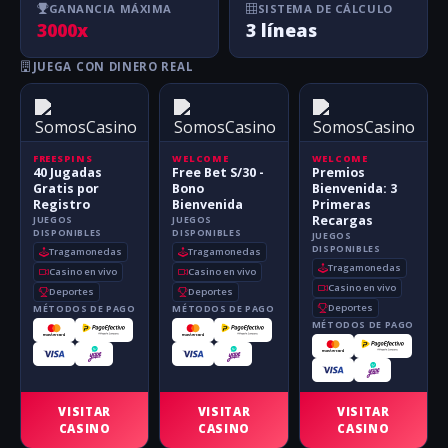
GANANCIA MÁXIMA
SISTEMA DE CÁLCULO
3000x
3 líneas
JUEGA CON DINERO REAL
FREESPINS
WELCOME
WELCOME
40 Jugadas
Free Bet S/30 -
Premios
Gratis por
Bono
Bienvenida: 3
Registro
Bienvenida
Primeras
Recargas
JUEGOS
JUEGOS
DISPONIBLES
DISPONIBLES
JUEGOS
DISPONIBLES
Tragamonedas
Tragamonedas
Tragamonedas
Casino en vivo
Casino en vivo
Casino en vivo
Deportes
Deportes
Deportes
MÉTODOS DE PAGO
MÉTODOS DE PAGO
MÉTODOS DE PAGO
VISITAR
VISITAR
VISITAR
CASINO
CASINO
CASINO