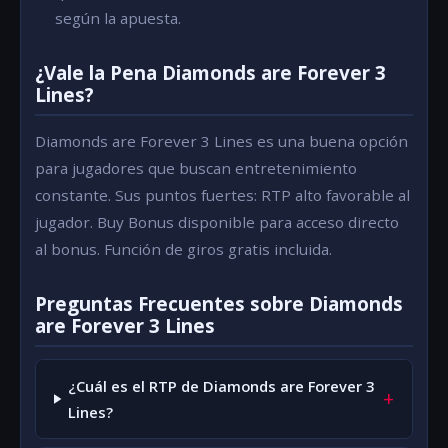
según la apuesta.
¿Vale la Pena Diamonds are Forever 3
Lines?
Diamonds are Forever 3 Lines es una buena opción
para jugadores que buscan entretenimiento
constante. Sus puntos fuertes: RTP alto favorable al
jugador. Buy Bonus disponible para acceso directo
al bonus. Función de giros gratis incluida.
Preguntas Frecuentes sobre Diamonds
are Forever 3 Lines
¿Cuál es el RTP de Diamonds are Forever 3
Lines?