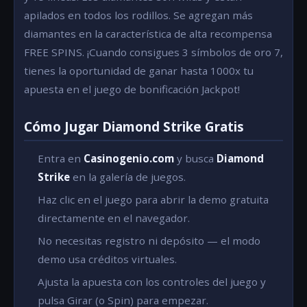
apilados en todos los rodillos. Se agregan más
diamantes en la característica de alta recompensa
FREE SPINS. ¡Cuando consigues 3 símbolos de oro 7,
tienes la oportunidad de ganar hasta 1000x tu
apuesta en el juego de bonificación Jackpot!
Cómo Jugar Diamond Strike Gratis
Entra en
Casinogenio.com
y busca
Diamond
Strike
en la galería de juegos.
Haz clic en el juego para abrir la demo gratuita
directamente en el navegador.
No necesitas registro ni depósito — el modo
demo usa créditos virtuales.
Ajusta la apuesta con los controles del juego y
pulsa Girar (o Spin) para empezar.