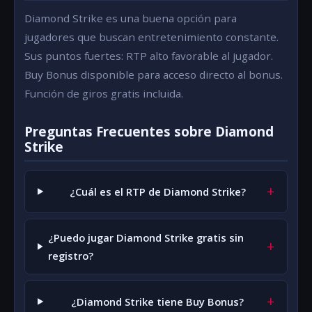
Diamond Strike es una buena opción para
jugadores que buscan entretenimiento constante.
Sus puntos fuertes: RTP alto favorable al jugador.
Buy Bonus disponible para acceso directo al bonus.
Función de giros gratis incluida.
Preguntas Frecuentes sobre Diamond
Strike
¿Cuál es el RTP de Diamond Strike?
¿Puedo jugar Diamond Strike gratis sin
registro?
¿Diamond Strike tiene Buy Bonus?