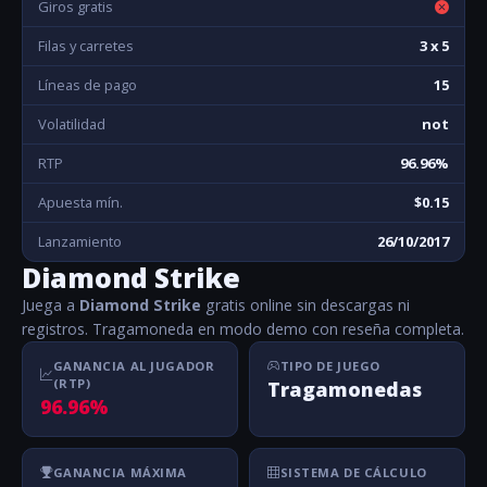
Giros gratis
Filas y carretes
3 x 5
Líneas de pago
15
Volatilidad
not
RTP
96.96%
Apuesta mín.
$0.15
Lanzamiento
26/10/2017
Diamond Strike
Juega a
Diamond Strike
gratis online sin descargas ni
registros. Tragamoneda en modo demo con reseña completa.
GANANCIA AL JUGADOR
TIPO DE JUEGO
(RTP)
Tragamonedas
96.96%
GANANCIA MÁXIMA
SISTEMA DE CÁLCULO