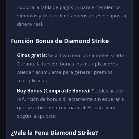
Explora la tabla de pagos (i) para entender los
símbolos y las funciones bonus antes de apostar
dinero real.
Función Bonus de Diamond Strike
Giros gratis:
Se activan con los símbolos scatter.
Durante la función bonus los multiplicadores
pueden acumularse para generar premios
multiplicados.
Buy Bonus (Compra de Bonus):
Puedes activar
la función de bonus directamente sin esperar a
que se active de forma natural. El coste varía
según la apuesta.
¿Vale la Pena Diamond Strike?