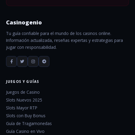
Casinogenio
Tu guía confiable para el mundo de los casinos online.
Información actualizada, reseñas expertas y estrategias para
jugar con responsabilidad.
JUEGOS Y GUÍAS
Juegos de Casino
Slots Nuevos 2025
Slots Mayor RTP
Slots con Buy Bonus
Guía de Tragamonedas
Guía Casino en Vivo