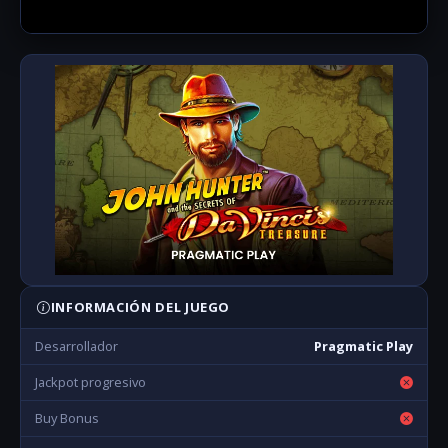
INFORMACIÓN DEL JUEGO
Desarrollador
Pragmatic Play
Jackpot progresivo
Buy Bonus