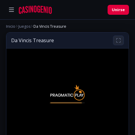
Unirse
Inicio
Juegos
Da Vincis Treasure
Da Vincis Treasure