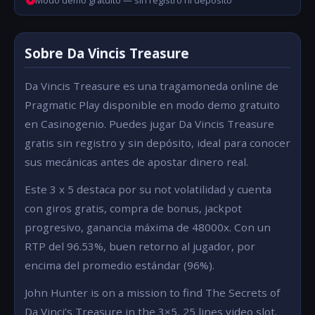
Modo demo gratuito — sin registro ni depósito
Sobre Da Vincis Treasure
Da Vincis Treasure es una tragamoneda online de
Pragmatic Play disponible en modo demo gratuito
en Casinogenio. Puedes jugar Da Vincis Treasure
gratis sin registro y sin depósito, ideal para conocer
sus mecánicas antes de apostar dinero real.
Este 3 x 5 destaca por su not volatilidad y cuenta
con giros gratis, compra de bonus, jackpot
progresivo, ganancia máxima de 48000x. Con un
RTP del 96.53%, buen retorno al jugador, por
encima del promedio estándar (96%).
John Hunter is on a mission to find The Secrets of
Da Vinci’s Treasure in the 3×5, 25 lines video slot.