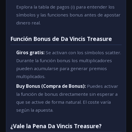
Explora la tabla de pagos (i) para entender los
símbolos y las funciones bonus antes de apostar
dinero real.
Función Bonus de Da Vincis Treasure
Giros gratis:
Se activan con los símbolos scatter.
Durante la función bonus los multiplicadores
pueden acumularse para generar premios
multiplicados.
Buy Bonus (Compra de Bonus):
Puedes activar
la función de bonus directamente sin esperar a
que se active de forma natural. El coste varía
según la apuesta.
¿Vale la Pena Da Vincis Treasure?