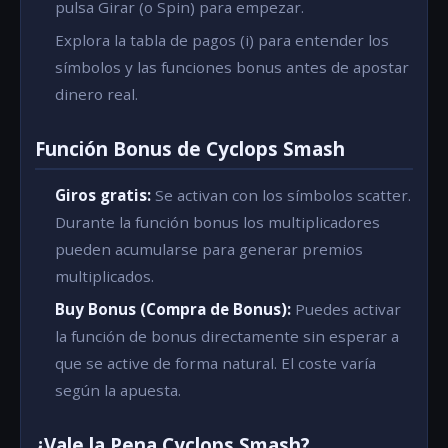
pulsa Girar (o Spin) para empezar.
Explora la tabla de pagos (i) para entender los
símbolos y las funciones bonus antes de apostar
dinero real.
Función Bonus de Cyclops Smash
Giros gratis:
Se activan con los símbolos scatter.
Durante la función bonus los multiplicadores
pueden acumularse para generar premios
multiplicados.
Buy Bonus (Compra de Bonus):
Puedes activar
la función de bonus directamente sin esperar a
que se active de forma natural. El coste varía
según la apuesta.
¿Vale la Pena Cyclops Smash?