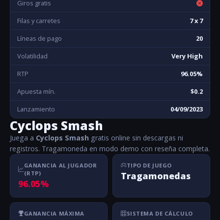
Giros gratis
Filas y carretes
7 x 7
Líneas de pago
20
Volatilidad
Very High
RTP
96.05%
Apuesta mín.
$0.2
Lanzamiento
04/09/2023
Cyclops Smash
Juega a
Cyclops Smash
gratis online sin descargas ni
registros. Tragamoneda en modo demo con reseña completa.
GANANCIA AL JUGADOR
TIPO DE JUEGO
(RTP)
Tragamonedas
96.05%
GANANCIA MÁXIMA
SISTEMA DE CÁLCULO