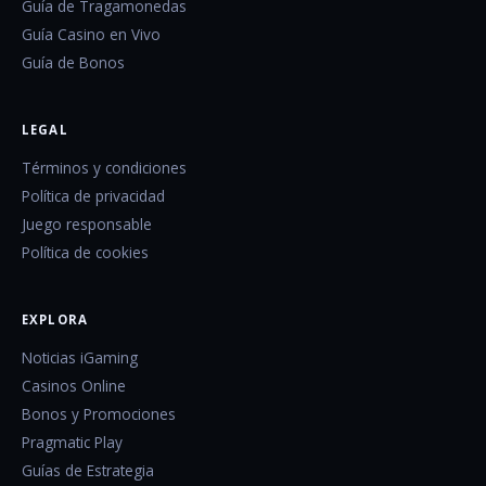
Guía de Tragamonedas
Guía Casino en Vivo
Guía de Bonos
LEGAL
Términos y condiciones
Política de privacidad
Juego responsable
Política de cookies
EXPLORA
Noticias iGaming
Casinos Online
Bonos y Promociones
Pragmatic Play
Guías de Estrategia