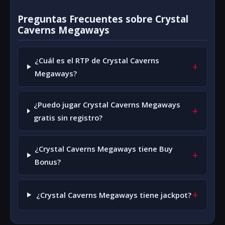
Preguntas Frecuentes sobre Crystal
Caverns Megaways
¿Cuál es el RTP de Crystal Caverns
Megaways?
¿Puedo jugar Crystal Caverns Megaways
gratis sin registro?
¿Crystal Caverns Megaways tiene Buy
Bonus?
¿Crystal Caverns Megaways tiene jackpot?