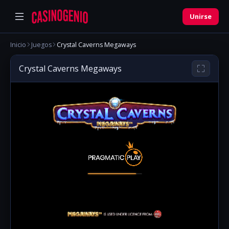
Unirse
Inicio
Juegos
Crystal Caverns Megaways
Crystal Caverns Megaways