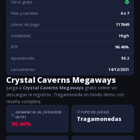
Giros gratis
Filas y carretes
6 x 7
Líneas de pago
117649
Volatilidad
High
RTP
96.46%
Apuesta mín.
$0.2
Lanzamiento
14/12/2021
Crystal Caverns Megaways
Juega a
Crystal Caverns Megaways
gratis online sin
descargas ni registros. Tragamoneda en modo demo con
reseña completa.
GANANCIA AL JUGADOR
TIPO DE JUEGO
(RTP)
Tragamonedas
96.46%