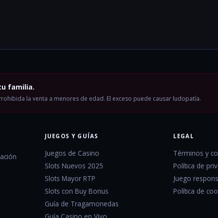
tu familia.
 Prohibida la venta a menores de edad. El exceso puede causar ludopatía.
JUEGOS Y GUÍAS
LEGAL
Juegos de Casino
Términos y co
mación
Slots Nuevos 2025
Política de pri
Slots Mayor RTP
Juego respons
Slots con Buy Bonus
Política de co
Guía de Tragamonedas
Guía Casino en Vivo