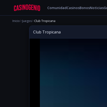
Comunidad
Casinos
Bonos
Noticias
G
Inicio
Juegos
Club Tropicana
Club Tropicana