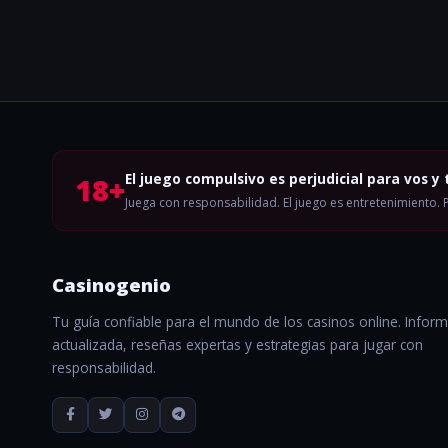
El juego compulsivo es perjudicial para vos y 
18+
Juega con responsabilidad. El juego es entretenimiento.
Casinogenio
Tu guía confiable para el mundo de los casinos online. Infor
actualizada, reseñas expertas y estrategias para jugar con
responsabilidad.