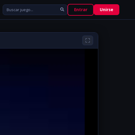
Entrar
Unirse
Buscar juego...