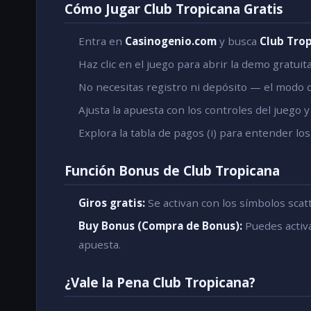
Cómo Jugar Club Tropicana Gratis
Entra en
Casinogenio.com
y busca
Club Tro
Haz clic en el juego para abrir la demo gratui
No necesitas registro ni depósito — el modo d
Ajusta la apuesta con los controles del juego 
Explora la tabla de pagos (i) para entender lo
Función Bonus de Club Tropicana
Giros gratis:
Se activan con los símbolos scat
Buy Bonus (Compra de Bonus):
Puedes activa
apuesta.
¿Vale la Pena Club Tropicana?