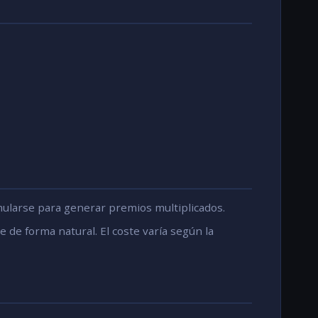
mularse para generar premios multiplicados.
 de forma natural. El coste varía según la