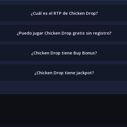
¿Cuál es el RTP de Chicken Drop?
¿Puedo jugar Chicken Drop gratis sin registro?
¿Chicken Drop tiene Buy Bonus?
¿Chicken Drop tiene jackpot?