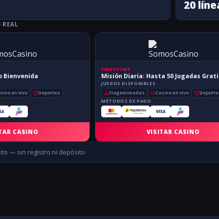
20 líne
 REAL
FREESPINS
no Bienvenida
Misión Diaria: Hasta 50 Jugadas Grati
JUEGOS DISPONIBLES
sino en vivo
Deportes
Tragamonedas
Casino en vivo
Deporte
MÉTODOS DE PAGO
ITAR CASINO
VISITAR CASINO
o — sin registro ni depósito