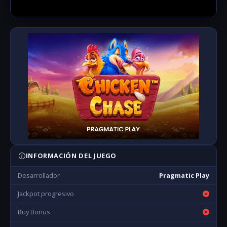
INFORMACIÓN DEL JUEGO
Desarrollador
Pragmatic Play
Jackpot progresivo
Buy Bonus