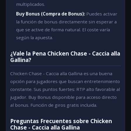
multiplicados.
Buy Bonus (Compra de Bonus):
Puedes activar
la función de bonus directamente sin esperar a
que se active de forma natural. El coste varía
según la apuesta.
¿Vale la Pena Chicken Chase - Caccia alla
Gallina?
Chicken Chase - Caccia alla Gallina es una buena
opción para jugadores que buscan entretenimiento
constante. Sus puntos fuertes: RTP alto favorable al
jugador. Buy Bonus disponible para acceso directo
al bonus. Función de giros gratis incluida.
Preguntas Frecuentes sobre Chicken
Chase - Caccia alla Gallina