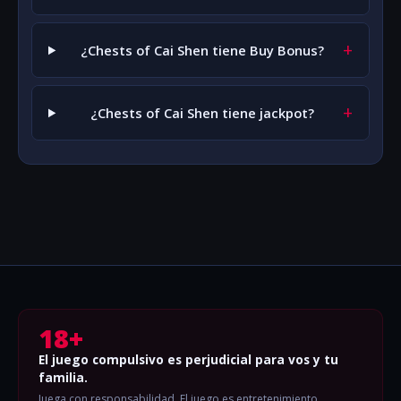
¿Chests of Cai Shen tiene Buy Bonus?
¿Chests of Cai Shen tiene jackpot?
18+
El juego compulsivo es perjudicial para vos y tu
familia.
Juega con responsabilidad. El juego es entretenimiento.