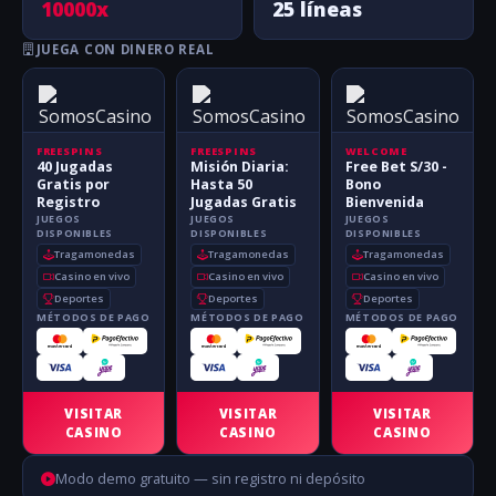
10000x
25 líneas
JUEGA CON DINERO REAL
FREESPINS
FREESPINS
WELCOME
40 Jugadas
Misión Diaria:
Free Bet S/30 -
Gratis por
Hasta 50
Bono
Registro
Jugadas Gratis
Bienvenida
JUEGOS
JUEGOS
JUEGOS
DISPONIBLES
DISPONIBLES
DISPONIBLES
Tragamonedas
Tragamonedas
Tragamonedas
Casino en vivo
Casino en vivo
Casino en vivo
Deportes
Deportes
Deportes
MÉTODOS DE PAGO
MÉTODOS DE PAGO
MÉTODOS DE PAGO
VISITAR
VISITAR
VISITAR
CASINO
CASINO
CASINO
Modo demo gratuito — sin registro ni depósito