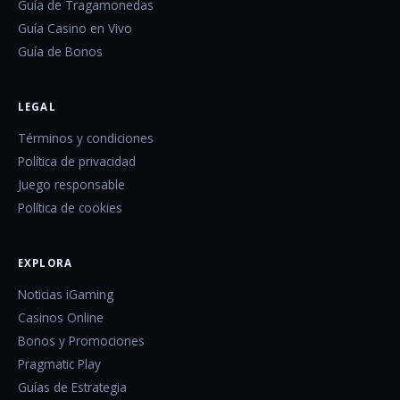
Guía de Tragamonedas
Guía Casino en Vivo
Guía de Bonos
LEGAL
Términos y condiciones
Política de privacidad
Juego responsable
Política de cookies
EXPLORA
Noticias iGaming
Casinos Online
Bonos y Promociones
Pragmatic Play
Guías de Estrategia