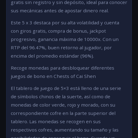
gratis sin registro y sin depósito, ideal para conocer
sus mecánicas antes de apostar dinero real.
Este 5 x 3 destaca por su alta volatilidad y cuenta
con giros gratis, compra de bonus, jackpot
progresivo, ganancia máxima de 10000x. Con un
RTP del 96.47%, buen retorno al jugador, por
encima del promedio estándar (96%).
Recoge monedas para desbloquear diferentes
juegos de bono en Chests of Cai Shen
El tablero de juego de 5×3 está lleno de una serie
de símbolos chinos de la suerte, así como de
monedas de color verde, rojo y morado, con su
correspondiente cofre en la parte superior del
tablero. Las monedas se recogen en sus
respectivos cofres, aumentando su tamaño y las