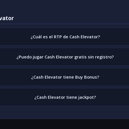
vator
¿Cuál es el RTP de Cash Elevator?
¿Puedo jugar Cash Elevator gratis sin registro?
¿Cash Elevator tiene Buy Bonus?
¿Cash Elevator tiene jackpot?