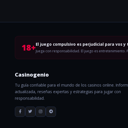
El juego compulsivo es perjudicial para vos y 
18+
Juega con responsabilidad. El juego es entretenimiento.
Casinogenio
Tu guía confiable para el mundo de los casinos online. Infor
actualizada, reseñas expertas y estrategias para jugar con
responsabilidad.