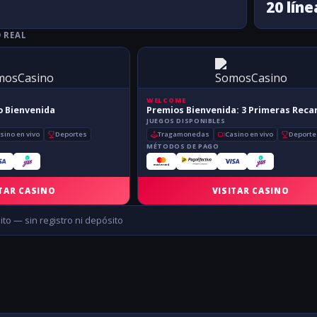
20 líne
 REAL
WELCOME
no Bienvenida
Premios Bienvenida: 3 Primeras Reca
JUEGOS DISPONIBLES
sino en vivo
Deportes
Tragamonedas
Casino en vivo
Deporte
MÉTODOS DE PAGO
ITAR CASINO
VISITAR CASINO
o — sin registro ni depósito