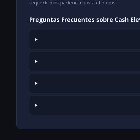
requerir más paciencia hasta el bonus.
Preguntas Frecuentes sobre Cash Ele