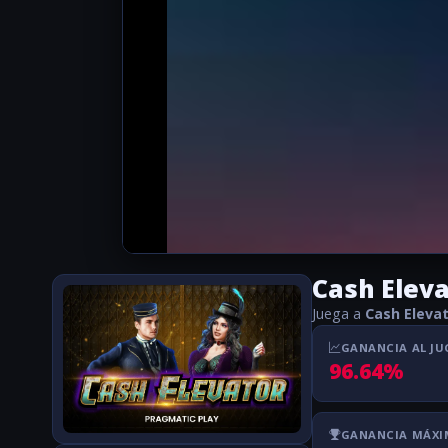
Cash Elev
Juega a
Cash Eleva
GANANCIA AL JU
96.64%
GANANCIA MÁXI