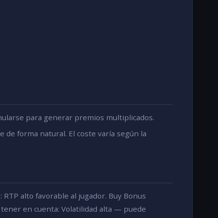
mularse para generar premios multiplicados.
 de forma natural. El coste varía según la
RTP alto favorable al jugador. Buy Bonus
 tener en cuenta: Volatilidad alta — puede