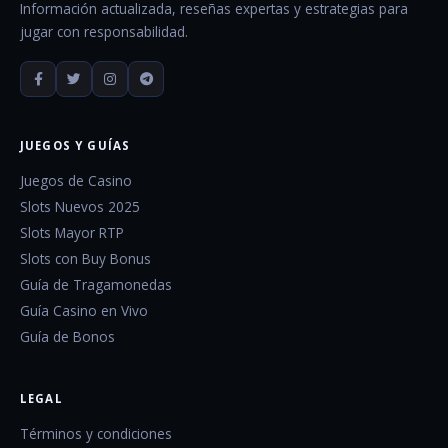
Información actualizada, reseñas expertas y estrategias para
jugar con responsabilidad.
JUEGOS Y GUÍAS
Juegos de Casino
Slots Nuevos 2025
Slots Mayor RTP
Slots con Buy Bonus
Guía de Tragamonedas
Guía Casino en Vivo
Guía de Bonos
LEGAL
Términos y condiciones