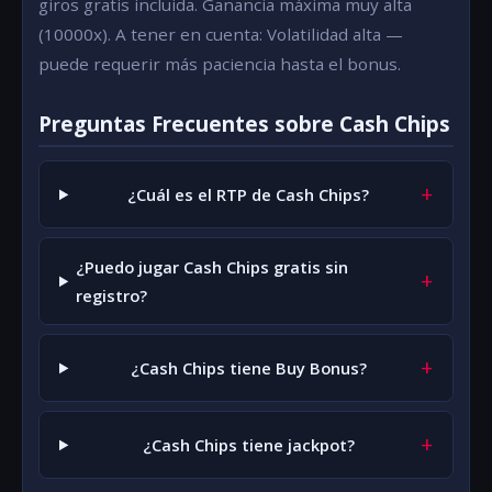
giros gratis incluida. Ganancia máxima muy alta
(10000x). A tener en cuenta: Volatilidad alta —
puede requerir más paciencia hasta el bonus.
Preguntas Frecuentes sobre Cash Chips
¿Cuál es el RTP de Cash Chips?
¿Puedo jugar Cash Chips gratis sin
registro?
¿Cash Chips tiene Buy Bonus?
¿Cash Chips tiene jackpot?