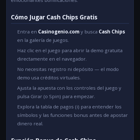
emocionantes bonificaciones.
Cómo Jugar Cash Chips Gratis
Entra en
Casinogenio.com
y busca
Cash Chips
en la galería de juegos.
Haz clic en el juego para abrir la demo gratuita
directamente en el navegador.
No necesitas registro ni depósito — el modo
demo usa créditos virtuales.
Ajusta la apuesta con los controles del juego y
pulsa Girar (o Spin) para empezar.
Explora la tabla de pagos (i) para entender los
símbolos y las funciones bonus antes de apostar
dinero real.