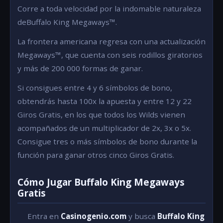
Corre a toda velocidad por la indomable naturaleza
deBuffalo King Megaways™.
La frontera americana regresa con una actualización
Megaways™, que cuenta con seis rodillos giratorios
y más de 200 000 formas de ganar.
Si consigues entre 4 y 6 símbolos de bono,
obtendrás hasta 100x la apuesta y entre 12 y 22
Giros Gratis, en los que todos los Wilds vienen
acompañados de un multiplicador de 2x, 3x o 5x.
Consigue tres o más símbolos de bono durante la
función para ganar otros cinco Giros Gratis.
Cómo Jugar Buffalo King Megaways
Gratis
Entra en
Casinogenio.com
y busca
Buffalo King