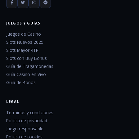
JUEGOS Y GUÍAS
Juegos de Casino
Slots Nuevos 2025
Slots Mayor RTP
Slots con Buy Bonus
Guía de Tragamonedas
Guía Casino en Vivo
Guía de Bonos
LEGAL
Términos y condiciones
Política de privacidad
Juego responsable
Política de cookies