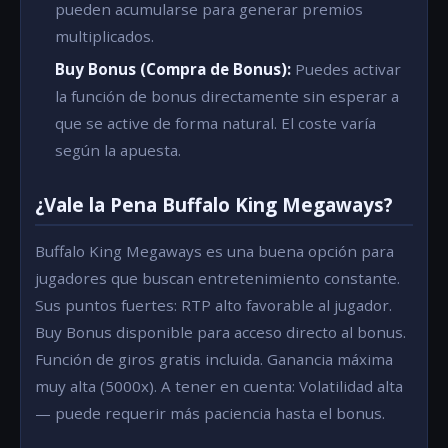
pueden acumularse para generar premios
multiplicados.
Buy Bonus (Compra de Bonus):
Puedes activar
la función de bonus directamente sin esperar a
que se active de forma natural. El coste varía
según la apuesta.
¿Vale la Pena Buffalo King Megaways?
Buffalo King Megaways es una buena opción para
jugadores que buscan entretenimiento constante.
Sus puntos fuertes: RTP alto favorable al jugador.
Buy Bonus disponible para acceso directo al bonus.
Función de giros gratis incluida. Ganancia máxima
muy alta (5000x). A tener en cuenta: Volatilidad alta
— puede requerir más paciencia hasta el bonus.