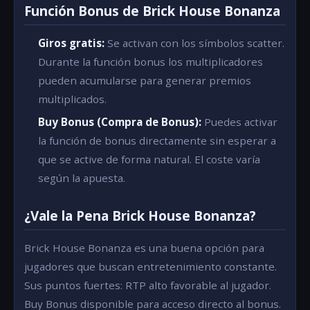
Función Bonus de Brick House Bonanza
Giros gratis:
Se activan con los símbolos scatter.
Durante la función bonus los multiplicadores
pueden acumularse para generar premios
multiplicados.
Buy Bonus (Compra de Bonus):
Puedes activar
la función de bonus directamente sin esperar a
que se active de forma natural. El coste varía
según la apuesta.
¿Vale la Pena Brick House Bonanza?
Brick House Bonanza es una buena opción para
jugadores que buscan entretenimiento constante.
Sus puntos fuertes: RTP alto favorable al jugador.
Buy Bonus disponible para acceso directo al bonus.