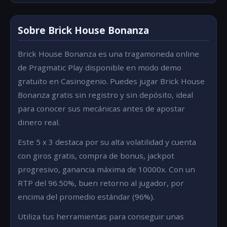
Sobre Brick House Bonanza
Brick House Bonanza es una tragamoneda online
de Pragmatic Play disponible en modo demo
gratuito en Casinogenio. Puedes jugar Brick House
Bonanza gratis sin registro y sin depósito, ideal
para conocer sus mecánicas antes de apostar
dinero real.
Este 5 x 3 destaca por su alta volatilidad y cuenta
con giros gratis, compra de bonus, jackpot
progresivo, ganancia máxima de 10000x. Con un
RTP del 96.50%, buen retorno al jugador, por
encima del promedio estándar (96%).
Utiliza tus herramientas para conseguir unas