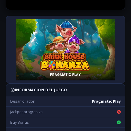
INFORMACIÓN DEL JUEGO
Desarrollador
Pragmatic Play
Jackpot progresivo
Buy Bonus