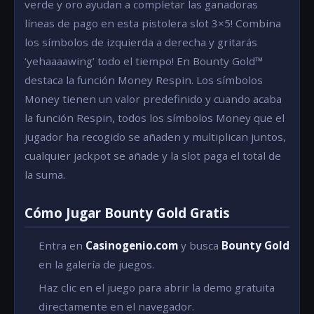
verde y oro ayudan a completar las ganadoras
líneas de pago en esta pistolera slot 3×5! Combina
los símbolos de izquierda a derecha y gritarás
‘yehaaaawing’ todo el tiempo! En Bounty Gold™
destaca la función Money Respin. Los símbolos
Money tienen un valor predefinido y cuando acaba
la función Respin, todos los símbolos Money que el
jugador ha recogido se añaden y multiplican juntos,
cualquier jackpot se añade y la slot paga el total de
la suma.
Cómo Jugar Bounty Gold Gratis
Entra en
Casinogenio.com
y busca
Bounty Gold
en la galería de juegos.
Haz clic en el juego para abrir la demo gratuita
directamente en el navegador.