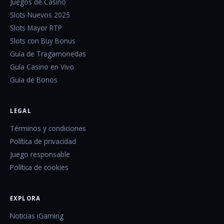
Juegos de Casino
Slots Nuevos 2025
Slots Mayor RTP
Slots con Buy Bonus
Guía de Tragamonedas
Guía Casino en Vivo
Guía de Bonos
LEGAL
Términos y condiciones
Política de privacidad
Juego responsable
Política de cookies
EXPLORA
Noticias iGaming