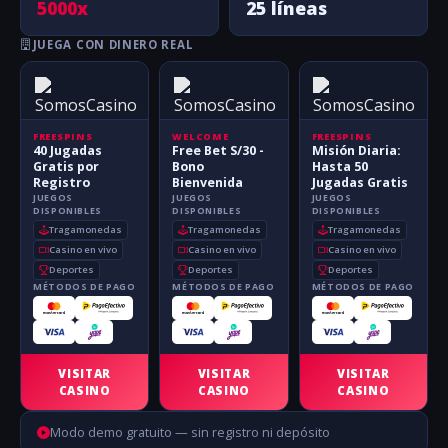
5000x
25 líneas
JUEGA CON DINERO REAL
FREESPINS
WELCOME
FREESPINS
40 Jugadas
Free Bet S/30 -
Misión Diaria:
Gratis por
Bono
Hasta 50
Registro
Bienvenida
Jugadas Gratis
JUEGOS
JUEGOS
JUEGOS
DISPONIBLES
DISPONIBLES
DISPONIBLES
Tragamonedas
Tragamonedas
Tragamonedas
Casino en vivo
Casino en vivo
Casino en vivo
Deportes
Deportes
Deportes
MÉTODOS DE PAGO
MÉTODOS DE PAGO
MÉTODOS DE PAGO
VISITAR
VISITAR
VISITAR
CASINO
CASINO
CASINO
Modo demo gratuito — sin registro ni depósito