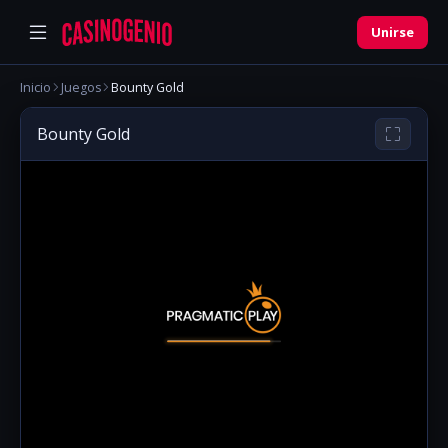
Unirse
Inicio
Juegos
Bounty Gold
Bounty Gold