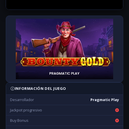
INFORMACIÓN DEL JUEGO
Desarrollador
Pragmatic Play
Jackpot progresivo
Buy Bonus