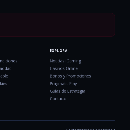
EXPLORA
ndiciones
Noticias iGaming
vacidad
Casinos Online
able
Bonos y Promociones
okies
Pragmatic Play
Guías de Estrategia
Contacto