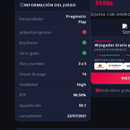
5500x
INFORMACIÓN DEL JUEGO
JUEGA CON DINERO
Pragmatic
Desarrollador
Play
Jackpot progresivo
FREESPINS
Buy Bonus
40 Jugadas Gratis 
JUEGOS DISPONIBLES
Giros gratis
Tragamonedas
Ca
MÉTODOS DE PAGO
Filas y carretes
3 x 5
Líneas de pago
10
VIS
Volatilidad
High
Modo demo gratuit
RTP
96.50%
Apuesta mín.
$0.1
Lanzamiento
22/07/2021