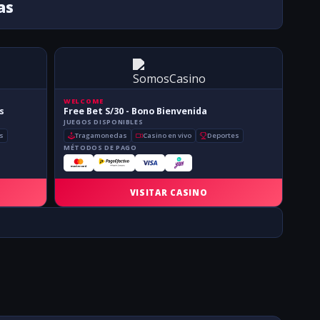
as
WELCOME
s
Free Bet S/30 - Bono Bienvenida
JUEGOS DISPONIBLES
s
Tragamonedas
Casino en vivo
Deportes
MÉTODOS DE PAGO
VISITAR CASINO