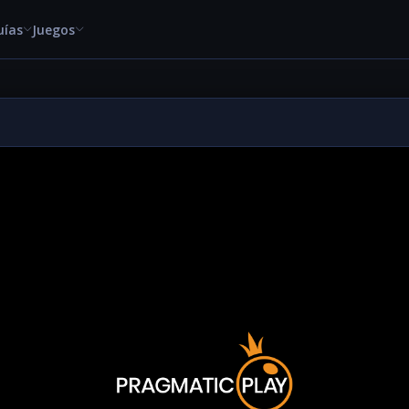
uías
Juegos