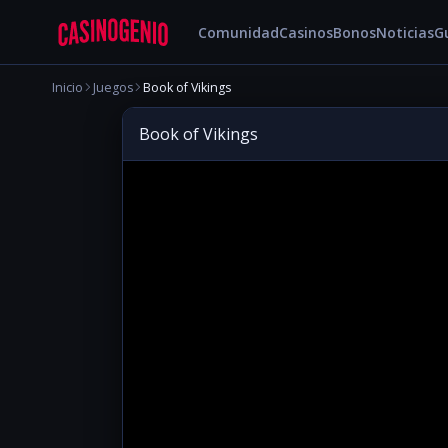
Comunidad
Casinos
Bonos
Noticias
G
Inicio
Juegos
Book of Vikings
Book of Vikings