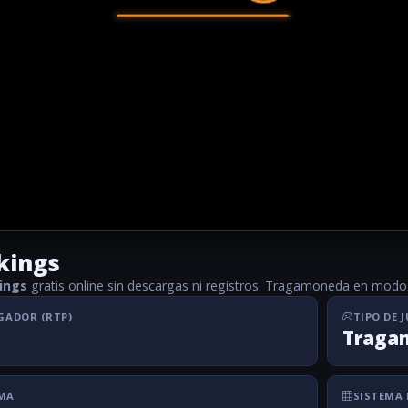
kings
ings
gratis online sin descargas ni registros. Tragamoneda en mod
GADOR (RTP)
TIPO DE 
Traga
MA
SISTEMA 