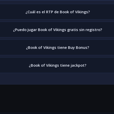
¿Cuál es el RTP de Book of Vikings?
¿Puedo jugar Book of Vikings gratis sin registro?
¿Book of Vikings tiene Buy Bonus?
¿Book of Vikings tiene jackpot?