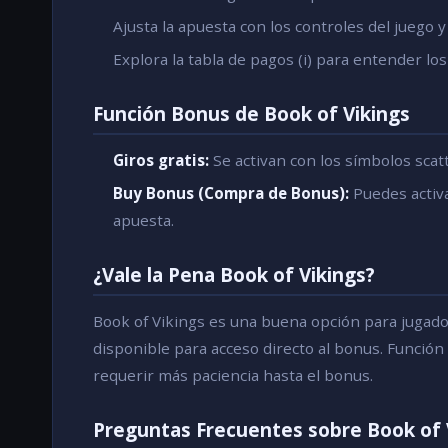
Ajusta la apuesta con los controles del juego 
Explora la tabla de pagos (i) para entender lo
Función Bonus de Book of Vikings
Giros gratis:
Se activan con los símbolos scat
Buy Bonus (Compra de Bonus):
Puedes activa
apuesta.
¿Vale la Pena Book of Vikings?
Book of Vikings es una buena opción para jugado
disponible para acceso directo al bonus. Función 
requerir más paciencia hasta el bonus.
Preguntas Frecuentes sobre Book of 