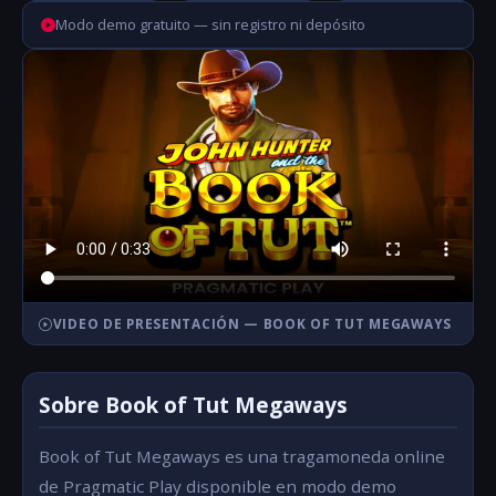
Modo demo gratuito — sin registro ni depósito
VIDEO DE PRESENTACIÓN — BOOK OF TUT MEGAWAYS
Sobre Book of Tut Megaways
Book of Tut Megaways es una tragamoneda online
de Pragmatic Play disponible en modo demo