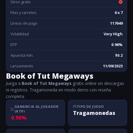
Giros gratis
Filas y carretes
6 x 7
Líneas de pago
117649
Volatilidad
Very High
RTP
0.96%
Apuesta mín.
$0.2
Lanzamiento
11/09/2023
Book of Tut Megaways
Juega a
Book of Tut Megaways
gratis online sin descargas
ni registros. Tragamoneda en modo demo con reseña
completa.
GANANCIA AL JUGADOR
TIPO DE JUEGO
(RTP)
Tragamonedas
0.96%