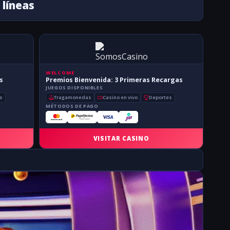
 líneas
WELCOME
s
Premios Bienvenida: 3 Primeras Recargas
JUEGOS DISPONIBLES
s
Tragamonedas
Casino en vivo
Deportes
MÉTODOS DE PAGO
VISITAR CASINO