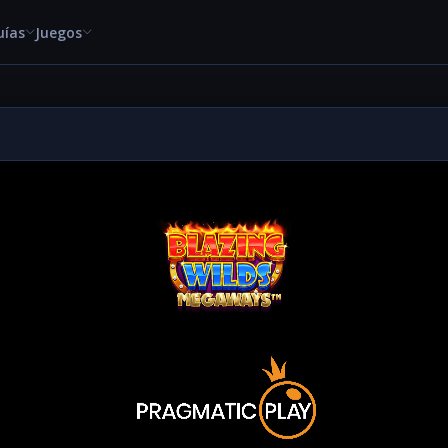
uías
Juegos