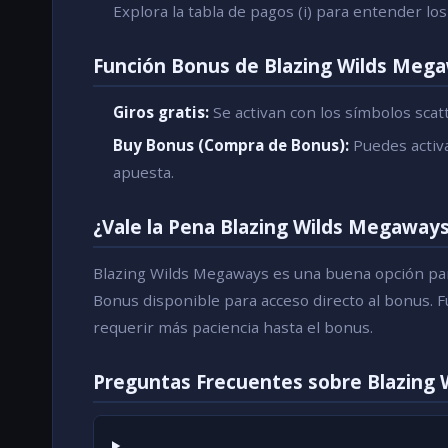
Explora la tabla de pagos (i) para entender lo
Función Bonus de Blazing Wilds Meg
Giros gratis:
Se activan con los símbolos scat
Buy Bonus (Compra de Bonus):
Puedes activa
apuesta.
¿Vale la Pena Blazing Wilds Megaway
Blazing Wilds Megaways es una buena opción para
Bonus disponible para acceso directo al bonus. F
requerir más paciencia hasta el bonus.
Preguntas Frecuentes sobre Blazing