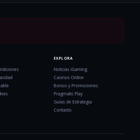
EXPLORA
ndiciones
Noticias iGaming
vacidad
Casinos Online
able
Bonos y Promociones
okies
Pragmatic Play
Guías de Estrategia
Contacto