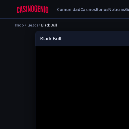
Comunidad
Casinos
Bonos
Noticias
G
Inicio
Juegos
Black Bull
Black Bull