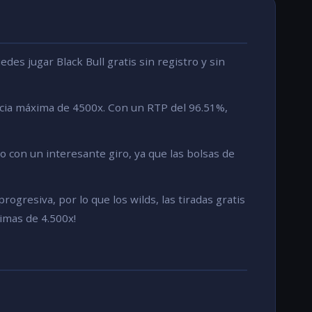
s jugar Black Bull gratis sin registro y sin
ancia máxima de 4500x. Con un RTP del 96.51%,
ro con un interesante giro, ya que las bolsas de
ogresiva, por lo que los wilds, las tiradas gratis
imas de 4.500x!