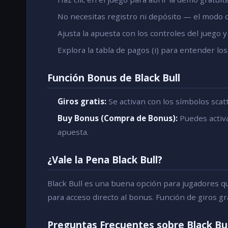
No necesitas registro ni depósito — el modo d
Ajusta la apuesta con los controles del juego 
Explora la tabla de pagos (i) para entender lo
Función Bonus de Black Bull
Giros gratis:
Se activan con los símbolos scat
Buy Bonus (Compra de Bonus):
Puedes activa
apuesta.
¿Vale la Pena Black Bull?
Black Bull es una buena opción para jugadores q
para acceso directo al bonus. Función de giros gr
Preguntas Frecuentes sobre Black Bul