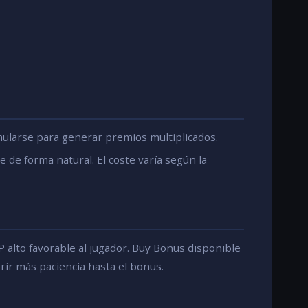
mularse para generar premios multiplicados.
 de forma natural. El coste varía según la
 alto favorable al jugador. Buy Bonus disponible
erir más paciencia hasta el bonus.