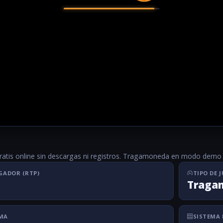
atis online sin descargas ni registros. Tragamoneda en modo demo
GADOR (RTP)
TIPO DE 
Traga
MA
SISTEMA 