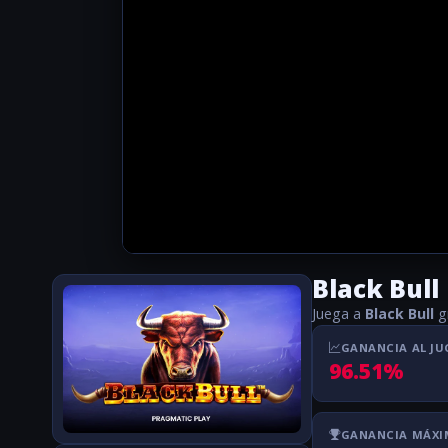
Black Bull
Juega a
Black Bull
gr
GANANCIA AL JU
96.51%
GANANCIA MÁXI