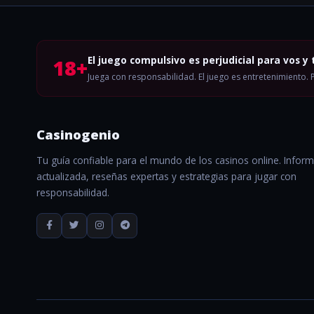
El juego compulsivo es perjudicial para vos y 
18+
Juega con responsabilidad. El juego es entretenimiento.
Casinogenio
Tu guía confiable para el mundo de los casinos online. Infor
actualizada, reseñas expertas y estrategias para jugar con
responsabilidad.