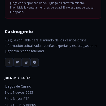
Juega con responsabilidad. El juego es entretenimiento.
Prohibida la venta a menores de edad. El exceso puede causar
ludopatía.
Casinogenio
Tu guía confiable para el mundo de los casinos online.
Información actualizada, reseñas expertas y estrategias para
jugar con responsabilidad.
JUEGOS Y GUÍAS
Juegos de Casino
Slots Nuevos 2025
Slots Mayor RTP
Slots con Buy Bonus