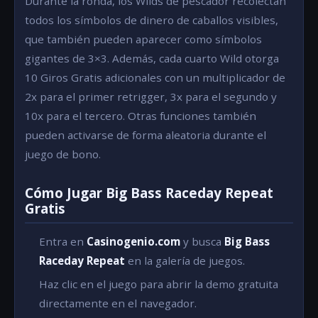
Durante la ronda, los Wilds de pescador recolectan
todos los símbolos de dinero de caballos visibles,
que también pueden aparecer como símbolos
gigantes de 3×3. Además, cada cuarto Wild otorga
10 Giros Gratis adicionales con un multiplicador de
2x para el primer retrigger, 3x para el segundo y
10x para el tercero. Otras funciones también
pueden activarse de forma aleatoria durante el
juego de bono.
Cómo Jugar Big Bass Raceday Repeat
Gratis
Entra en
Casinogenio.com
y busca
Big Bass
Raceday Repeat
en la galería de juegos.
Haz clic en el juego para abrir la demo gratuita
directamente en el navegador.