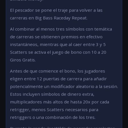
El pescador se pone el traje para volver a las
carreras en Big Bass Raceday Repeat.
Al combinar al menos tres símbolos con temática
de carreras se obtienen premios en efectivo
instantáneos, mientras que al caer entre 3 y 5
Scatters se activa el juego de bono con 10 a 20
Giros Gratis.
Antes de que comience el bono, los jugadores
eligen entre 12 puertas de carrera para añadir
potencialmente un modificador aleatorio a la sesión.
Estos incluyen símbolos de dinero extra,
multiplicadores más altos de hasta 20x por cada
retrigger, menos Scatters necesarios para
retriggers o una combinación de los tres.