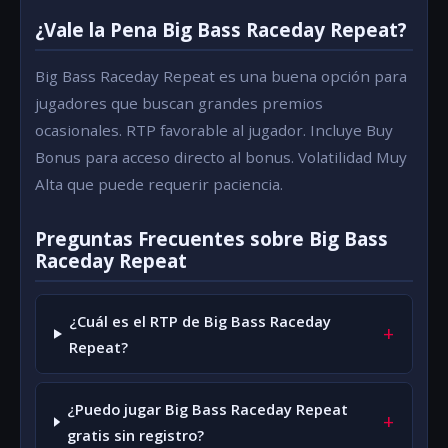
¿Vale la Pena Big Bass Raceday Repeat?
Big Bass Raceday Repeat es una buena opción para
jugadores que buscan grandes premios
ocasionales. RTP favorable al jugador. Incluye Buy
Bonus para acceso directo al bonus. Volatilidad Muy
Alta que puede requerir paciencia.
Preguntas Frecuentes sobre Big Bass
Raceday Repeat
¿Cuál es el RTP de Big Bass Raceday
Repeat?
¿Puedo jugar Big Bass Raceday Repeat
gratis sin registro?