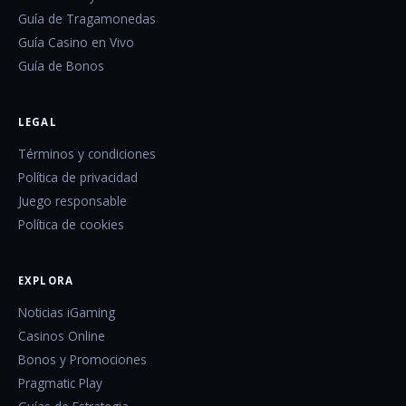
Guía de Tragamonedas
Guía Casino en Vivo
Guía de Bonos
LEGAL
Términos y condiciones
Política de privacidad
Juego responsable
Política de cookies
EXPLORA
Noticias iGaming
Casinos Online
Bonos y Promociones
Pragmatic Play