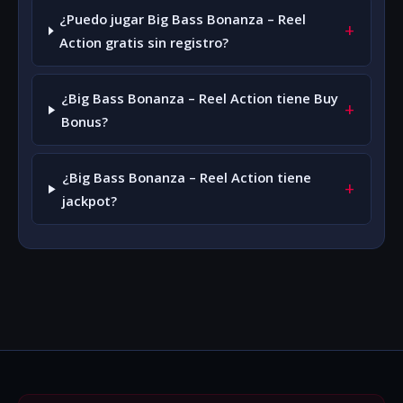
¿Puedo jugar Big Bass Bonanza – Reel
Action gratis sin registro?
¿Big Bass Bonanza – Reel Action tiene Buy
Bonus?
¿Big Bass Bonanza – Reel Action tiene
jackpot?