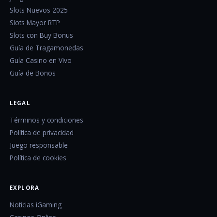
Slots Nuevos 2025
Slots Mayor RTP
Slots con Buy Bonus
Guía de Tragamonedas
Guía Casino en Vivo
Guía de Bonos
LEGAL
Términos y condiciones
Política de privacidad
Juego responsable
Política de cookies
EXPLORA
Noticias iGaming