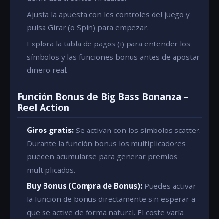
Ajusta la apuesta con los controles del juego y
pulsa Girar (o Spin) para empezar.
Explora la tabla de pagos (i) para entender los
símbolos y las funciones bonus antes de apostar
dinero real.
Función Bonus de Big Bass Bonanza –
Reel Action
Giros gratis:
Se activan con los símbolos scatter.
Durante la función bonus los multiplicadores
pueden acumularse para generar premios
multiplicados.
Buy Bonus (Compra de Bonus):
Puedes activar
la función de bonus directamente sin esperar a
que se active de forma natural. El coste varía