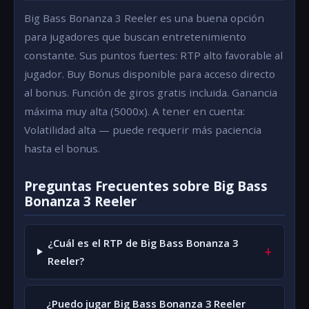
Big Bass Bonanza 3 Reeler es una buena opción
para jugadores que buscan entretenimiento
constante. Sus puntos fuertes: RTP alto favorable al
jugador. Buy Bonus disponible para acceso directo
al bonus. Función de giros gratis incluida. Ganancia
máxima muy alta (5000x). A tener en cuenta:
Volatilidad alta — puede requerir más paciencia
hasta el bonus.
Preguntas Frecuentes sobre Big Bass
Bonanza 3 Reeler
¿Cuál es el RTP de Big Bass Bonanza 3
Reeler?
¿Puedo jugar Big Bass Bonanza 3 Reeler