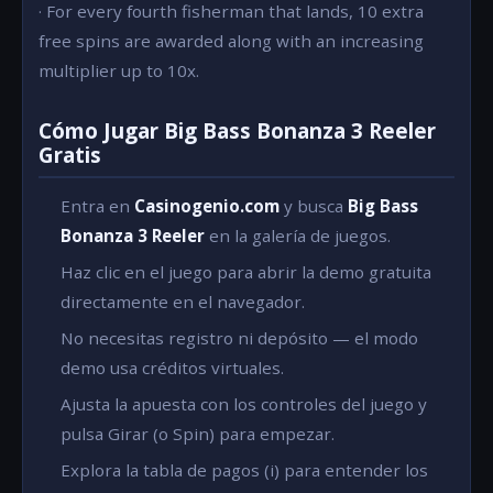
· For every fourth fisherman that lands, 10 extra
free spins are awarded along with an increasing
multiplier up to 10x.
Cómo Jugar Big Bass Bonanza 3 Reeler
Gratis
Entra en
Casinogenio.com
y busca
Big Bass
Bonanza 3 Reeler
en la galería de juegos.
Haz clic en el juego para abrir la demo gratuita
directamente en el navegador.
No necesitas registro ni depósito — el modo
demo usa créditos virtuales.
Ajusta la apuesta con los controles del juego y
pulsa Girar (o Spin) para empezar.
Explora la tabla de pagos (i) para entender los