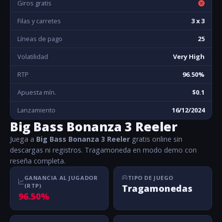
Giros gratis
Filas y carretes
3 x 3
Líneas de pago
25
Volatilidad
Very High
RTP
96.50%
Apuesta mín.
$0.1
Lanzamiento
16/12/2024
Big Bass Bonanza 3 Reeler
Juega a
Big Bass Bonanza 3 Reeler
gratis online sin
descargas ni registros. Tragamoneda en modo demo con
reseña completa.
GANANCIA AL JUGADOR
TIPO DE JUEGO
(RTP)
Tragamonedas
96.50%