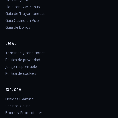
Slots con Buy Bonus
Guía de Tragamonedas
Guía Casino en Vivo
Guía de Bonos
LEGAL
Términos y condiciones
Política de privacidad
Juego responsable
Política de cookies
EXPLORA
Noticias iGaming
Casinos Online
Bonos y Promociones