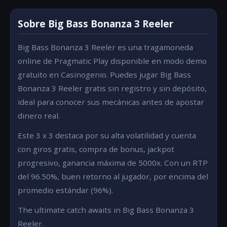
Sobre Big Bass Bonanza 3 Reeler
Big Bass Bonanza 3 Reeler es una tragamoneda
online de Pragmatic Play disponible en modo demo
gratuito en Casinogenio. Puedes jugar Big Bass
Bonanza 3 Reeler gratis sin registro y sin depósito,
ideal para conocer sus mecánicas antes de apostar
dinero real.
Este 3 x 3 destaca por su alta volatilidad y cuenta
con giros gratis, compra de bonus, jackpot
progresivo, ganancia máxima de 5000x. Con un RTP
del 96.50%, buen retorno al jugador, por encima del
promedio estándar (96%).
The ultimate catch awaits in Big Bass Bonanza 3
Reeler.