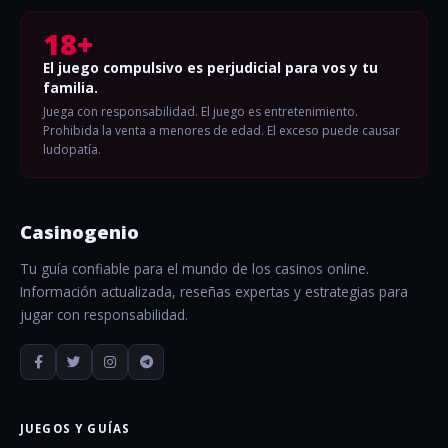
18+
El juego compulsivo es perjudicial para vos y tu
familia.
Juega con responsabilidad. El juego es entretenimiento.
Prohibida la venta a menores de edad. El exceso puede causar
ludopatía.
Casinogenio
Tu guía confiable para el mundo de los casinos online.
Información actualizada, reseñas expertas y estrategias para
jugar con responsabilidad.
JUEGOS Y GUÍAS