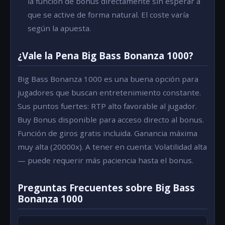
la función de bonus directamente sin esperar a
que se active de forma natural. El coste varía
según la apuesta.
¿Vale la Pena Big Bass Bonanza 1000?
Big Bass Bonanza 1000 es una buena opción para
jugadores que buscan entretenimiento constante.
Sus puntos fuertes: RTP alto favorable al jugador.
Buy Bonus disponible para acceso directo al bonus.
Función de giros gratis incluida. Ganancia máxima
muy alta (20000x). A tener en cuenta: Volatilidad alta
— puede requerir más paciencia hasta el bonus.
Preguntas Frecuentes sobre Big Bass
Bonanza 1000