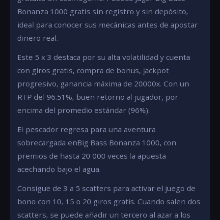
Bonanza 1000 gratis sin registro y sin depósito,
ideal para conocer sus mecánicas antes de apostar
dinero real.
Este 5 x 3 destaca por su alta volatilidad y cuenta
con giros gratis, compra de bonus, jackpot
progresivo, ganancia máxima de 20000x. Con un
RTP del 96.51%, buen retorno al jugador, por
encima del promedio estándar (96%).
El pescador regresa para una aventura
sobrecargada enBig Bass Bonanza 1000, con
premios de hasta 20 000 veces la apuesta
acechando bajo el agua.
Consigue de 3 a 5 scatters para activar el juego de
bono con 10, 15 o 20 giros gratis. Cuando salen dos
scatters, se puede añadir un tercero al azar a los