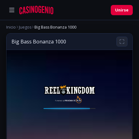
Unirse
Inicio
Juegos
Big Bass Bonanza 1000
Big Bass Bonanza 1000