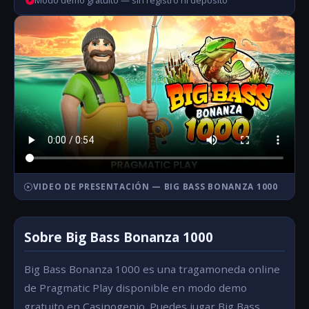
Modo demo gratuito — sin registro ni depósito
VIDEO DE PRESENTACIÓN — BIG BASS BONANZA 1000
Sobre Big Bass Bonanza 1000
Big Bass Bonanza 1000 es una tragamoneda online
de Pragmatic Play disponible en modo demo
gratuito en Casinogenio. Puedes jugar Big Bass