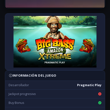
INFORMACIÓN DEL JUEGO
Desarrollador
Pragmatic Play
Jackpot progresivo
Buy Bonus