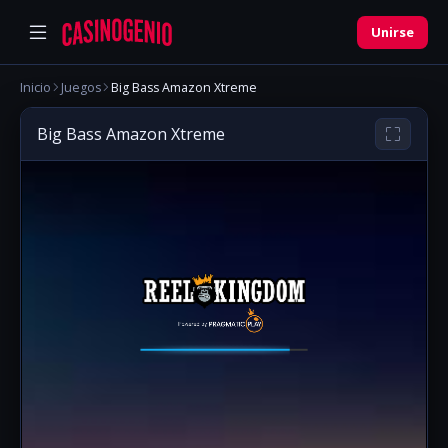
Unirse
Inicio
Juegos
Big Bass Amazon Xtreme
Big Bass Amazon Xtreme