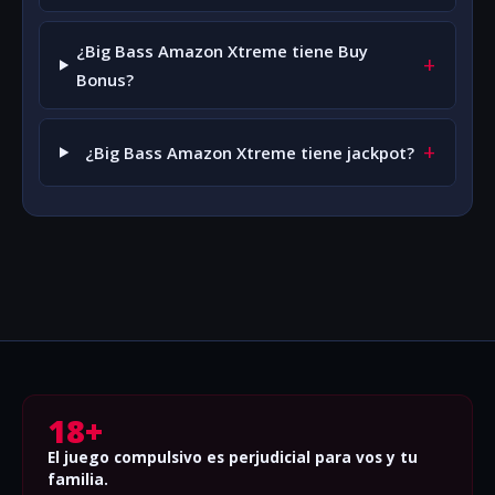
¿Big Bass Amazon Xtreme tiene Buy
Bonus?
¿Big Bass Amazon Xtreme tiene jackpot?
18+
El juego compulsivo es perjudicial para vos y tu
familia.