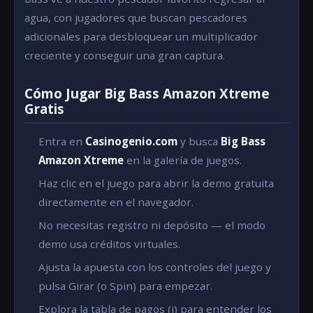
agua, con jugadores que buscan pescadores
adicionales para desbloquear un multiplicador
creciente y conseguir una gran captura.
Cómo Jugar Big Bass Amazon Xtreme
Gratis
Entra en
Casinogenio.com
y busca
Big Bass
Amazon Xtreme
en la galería de juegos.
Haz clic en el juego para abrir la demo gratuita
directamente en el navegador.
No necesitas registro ni depósito — el modo
demo usa créditos virtuales.
Ajusta la apuesta con los controles del juego y
pulsa Girar (o Spin) para empezar.
Explora la tabla de pagos (i) para entender los