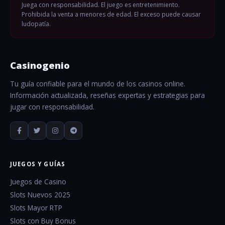
Juega con responsabilidad. El juego es entretenimiento.
Prohibida la venta a menores de edad. El exceso puede causar
ludopatía.
Casinogenio
Tu guía confiable para el mundo de los casinos online.
Información actualizada, reseñas expertas y estrategias para
jugar con responsabilidad.
JUEGOS Y GUÍAS
Juegos de Casino
Slots Nuevos 2025
Slots Mayor RTP
Slots con Buy Bonus