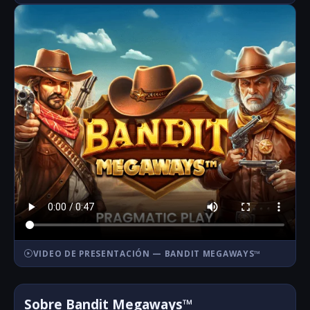
VIDEO DE PRESENTACIÓN — BANDIT MEGAWAYS™
Sobre Bandit Megaways™