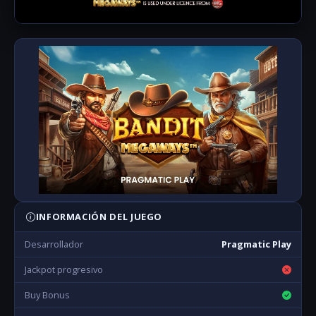
INFORMACIÓN DEL JUEGO
Desarrollador
Pragmatic Play
Jackpot progresivo
Buy Bonus