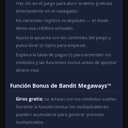
Haz clic en el juego para abrir la demo gratuita
directamente en el navegador.
No necesitas registro ni depósito — el modo
demo usa créditos virtuales.
Ajusta la apuesta con los controles del juego y
pulsa Girar (o Spin) para empezar.
Explora la tabla de pagos (i) para entender los
símbolos y las funciones bonus antes de apostar
dinero real.
Función Bonus de Bandit Megaways™
Giros gratis:
Se activan con los símbolos scatter.
Durante la función bonus los multiplicadores
pueden acumularse para generar premios
multiplicados.