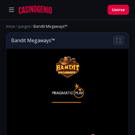
Unirse
Inicio
Juegos
Bandit Megaways™
Bandit Megaways™