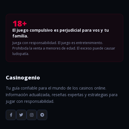
18+
El juego compulsivo es perjudicial para vos y tu
familia.
Juega con responsabilidad. El juego es entretenimiento.
Prohibida la venta a menores de edad. El exceso puede causar
ludopatía.
Casinogenio
Tu guía confiable para el mundo de los casinos online.
Información actualizada, reseñas expertas y estrategias para
jugar con responsabilidad.