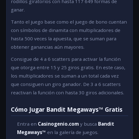
rodillos giratorios con hasta 117 649 formas de
ganar.
Tanto el juego base como el juego de bono cuentan
con símbolos de dinamita con multiplicadores de
hasta 500 veces la apuesta, que se suman para
obtener ganancias aún mayores.
Consigue de 4 a 6 scatters para activar la función
que otorga entre 15 y 25 giros gratis. En este caso,
los multiplicadores se suman a un total cada vez
que consiguen un giro ganador. De 3 a 6 scatters
reactivan la función con hasta 30 giros adicionales.
Cómo Jugar Bandit Megaways™ Gratis
Entra en
Casinogenio.com
y busca
Bandit
Megaways™
en la galería de juegos.