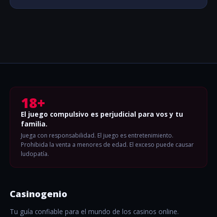
18+
El juego compulsivo es perjudicial para vos y tu
familia.
Juega con responsabilidad. El juego es entretenimiento.
Prohibida la venta a menores de edad. El exceso puede causar
ludopatía.
Casinogenio
Tu guía confiable para el mundo de los casinos online.