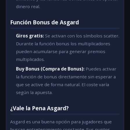
dinero real.
Función Bonus de Asgard
Giros gratis:
Se activan con los símbolos scatter.
Durante la función bonus los multiplicadores
pueden acumularse para generar premios
multiplicados.
Buy Bonus (Compra de Bonus):
Puedes activar
la función de bonus directamente sin esperar a
que se active de forma natural. El coste varía
según la apuesta.
¿Vale la Pena Asgard?
Asgard es una buena opción para jugadores que
buscan entretenimiento constante. Sus puntos