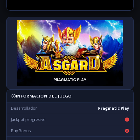
INFORMACIÓN DEL JUEGO
Desarrollador
Pragmatic Play
Jackpot progresivo
Buy Bonus