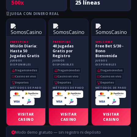
500x
25 líneas
JUEGA CON DINERO REAL
FREESPINS
FREESPINS
WELCOME
Misión Diaria:
40 Jugadas
Free Bet S/30 -
Hasta 50
Gratis por
Bono
Jugadas Gratis
Registro
Bienvenida
JUEGOS
JUEGOS
JUEGOS
DISPONIBLES
DISPONIBLES
DISPONIBLES
Tragamonedas
Tragamonedas
Tragamonedas
Casino en vivo
Casino en vivo
Casino en vivo
Deportes
Deportes
Deportes
MÉTODOS DE PAGO
MÉTODOS DE PAGO
MÉTODOS DE PAGO
VISITAR
VISITAR
VISITAR
CASINO
CASINO
CASINO
Modo demo gratuito — sin registro ni depósito