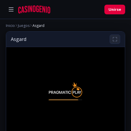
Unirse
Inicio
Juegos
Asgard
Asgard