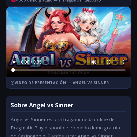
Modo demo gratuito — sin registro ni depósito
VIDEO DE PRESENTACIÓN — ANGEL VS SINNER
Sobre Angel vs Sinner
Angel vs Sinner es una tragamoneda online de
Pragmatic Play disponible en modo demo gratuito
en Casinogenio. Puedes jugar Angel vs Sinner