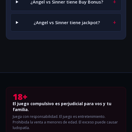
¿Angel vs Sinner tiene Buy Bonus?
¿Angel vs Sinner tiene jackpot?
18+
El juego compulsivo es perjudicial para vos y tu
familia.
Juega con responsabilidad. El juego es entretenimiento.
Prohibida la venta a menores de edad. El exceso puede causar
ludopatía.