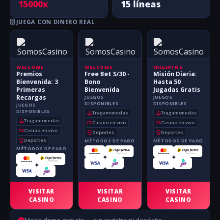
15000x
15 líneas
JUEGA CON DINERO REAL
WELCOME
WELCOME
FREESPINS
Premios
Free Bet S/30 -
Misión Diaria:
Bienvenida: 3
Bono
Hasta 50
Primeras
Bienvenida
Jugadas Gratis
Recargas
JUEGOS
JUEGOS
DISPONIBLES
DISPONIBLES
JUEGOS
DISPONIBLES
Tragamonedas
Tragamonedas
Tragamonedas
Casino en vivo
Casino en vivo
Casino en vivo
Deportes
Deportes
Deportes
MÉTODOS DE PAGO
MÉTODOS DE PAGO
MÉTODOS DE PAGO
VISITAR
VISITAR
VISITAR
CASINO
CASINO
CASINO