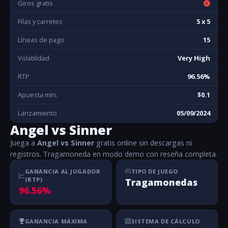
Giros gratis
Filas y carretes
5 x 5
Líneas de pago
15
Volatilidad
Very High
RTP
96.56%
Apuesta mín.
$0.1
Lanzamiento
05/09/2024
Angel vs Sinner
Juega a
Angel vs Sinner
gratis online sin descargas ni
registros. Tragamoneda en modo demo con reseña completa.
GANANCIA AL JUGADOR
TIPO DE JUEGO
(RTP)
Tragamonedas
96.56%
GANANCIA MÁXIMA
SISTEMA DE CÁLCULO