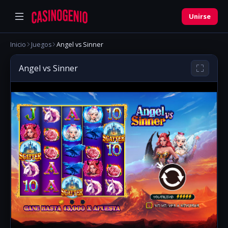
Unirse
Inicio
Juegos
Angel vs Sinner
Angel vs Sinner