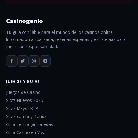
Casinogenio
Tu guía confiable para el mundo de los casinos online.
Información actualizada, reseñas expertas y estrategias para
jugar con responsabilidad.
JUEGOS Y GUÍAS
Juegos de Casino
Slots Nuevos 2025
Slots Mayor RTP
Slots con Buy Bonus
Guía de Tragamonedas
Guía Casino en Vivo