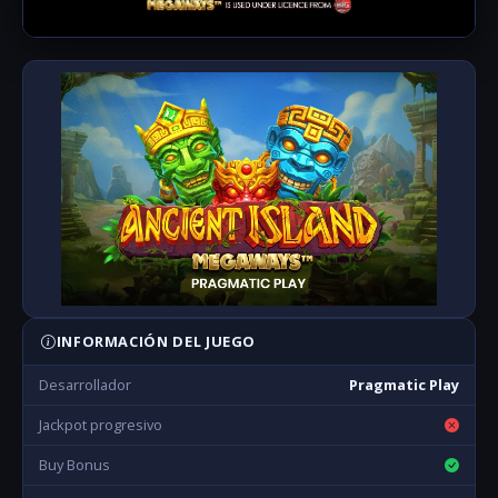
INFORMACIÓN DEL JUEGO
Desarrollador
Pragmatic Play
Jackpot progresivo
Buy Bonus