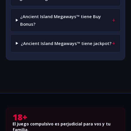
¿Ancient Island Megaways™ tiene Buy
Bonus?
¿Ancient Island Megaways™ tiene jackpot?
18+
El juego compulsivo es perjudicial para vos y tu
familia.