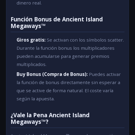
dinero real.
Función Bonus de Ancient Island
Megaways™
Giros gratis:
Se activan con los símbolos scatter.
Durante la función bonus los multiplicadores
pueden acumularse para generar premios
multiplicados.
Buy Bonus (Compra de Bonus):
Puedes activar
la función de bonus directamente sin esperar a
que se active de forma natural. El coste varía
según la apuesta.
¿Vale la Pena Ancient Island
Megaways™?