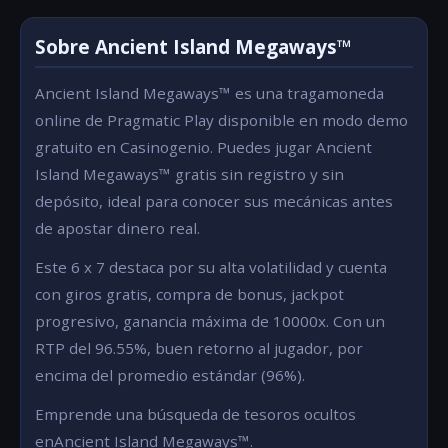
Sobre Ancient Island Megaways™
Ancient Island Megaways™ es una tragamoneda
online de Pragmatic Play disponible en modo demo
gratuito en Casinogenio. Puedes jugar Ancient
Island Megaways™ gratis sin registro y sin
depósito, ideal para conocer sus mecánicas antes
de apostar dinero real.
Este 6 x 7 destaca por su alta volatilidad y cuenta
con giros gratis, compra de bonus, jackpot
progresivo, ganancia máxima de 10000x. Con un
RTP del 96.55%, buen retorno al jugador, por
encima del promedio estándar (96%).
Emprende una búsqueda de tesoros ocultos
enAncient Island Megaways™.