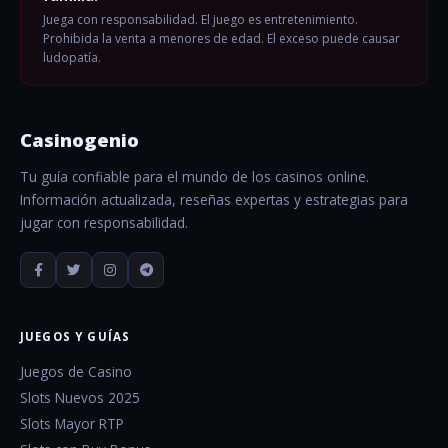
Juega con responsabilidad. El juego es entretenimiento.
Prohibida la venta a menores de edad. El exceso puede causar
ludopatía.
Casinogenio
Tu guía confiable para el mundo de los casinos online.
Información actualizada, reseñas expertas y estrategias para
jugar con responsabilidad.
JUEGOS Y GUÍAS
Juegos de Casino
Slots Nuevos 2025
Slots Mayor RTP