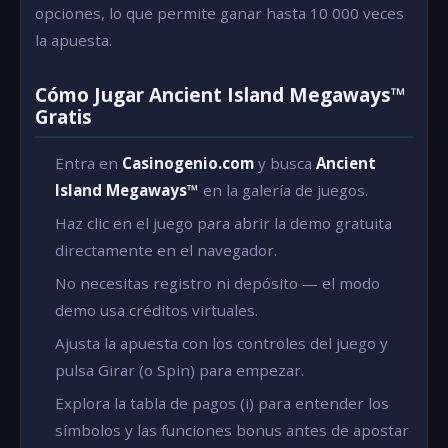
opciones, lo que permite ganar hasta 10 000 veces
la apuesta.
Cómo Jugar Ancient Island Megaways™
Gratis
Entra en
Casinogenio.com
y busca
Ancient
Island Megaways™
en la galería de juegos.
Haz clic en el juego para abrir la demo gratuita
directamente en el navegador.
No necesitas registro ni depósito — el modo
demo usa créditos virtuales.
Ajusta la apuesta con los controles del juego y
pulsa Girar (o Spin) para empezar.
Explora la tabla de pagos (i) para entender los
símbolos y las funciones bonus antes de apostar