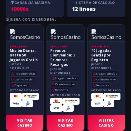
GANANCIA MÁXIMA
SISTEMA DE CÁLCULO
10000x
12 líneas
JUEGA CON DINERO REAL
FREESPINS
WELCOME
FREESPINS
Misión Diaria:
Premios
40 Jugadas
Hasta 50
Bienvenida: 3
Gratis por
Jugadas Gratis
Primeras
Registro
Recargas
JUEGOS
JUEGOS
DISPONIBLES
DISPONIBLES
JUEGOS
DISPONIBLES
Tragamonedas
Tragamonedas
Tragamonedas
Casino en vivo
Casino en vivo
Casino en vivo
Deportes
Deportes
Deportes
MÉTODOS DE PAGO
MÉTODOS DE PAGO
MÉTODOS DE PAGO
VISITAR
VISITAR
VISITAR
CASINO
CASINO
CASINO