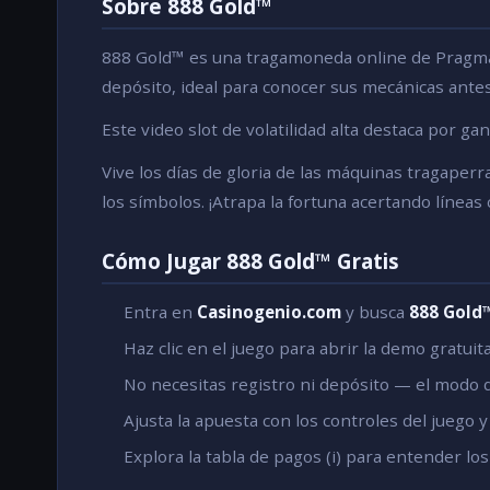
Sobre 888 Gold™
888 Gold™ es una tragamoneda online de Pragmati
depósito, ideal para conocer sus mecánicas antes
Este video slot de volatilidad alta destaca por 
Vive los días de gloria de las máquinas tragaperra
los símbolos. ¡Atrapa la fortuna acertando línea
Cómo Jugar 888 Gold™ Gratis
Entra en
Casinogenio.com
y busca
888 Gold
Haz clic en el juego para abrir la demo gratui
No necesitas registro ni depósito — el modo d
Ajusta la apuesta con los controles del juego 
Explora la tabla de pagos (i) para entender lo