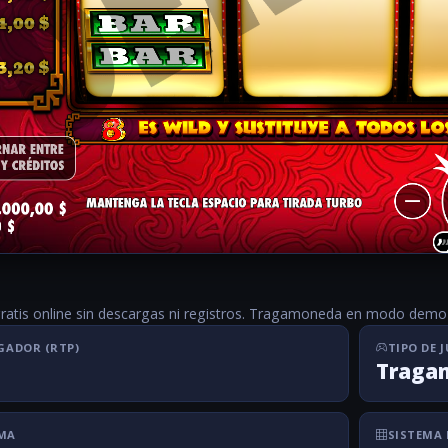
ratis online sin descargas ni registros. Tragamoneda en modo demo
GADOR (RTP)
TIPO DE 
Traga
MA
SISTEMA 