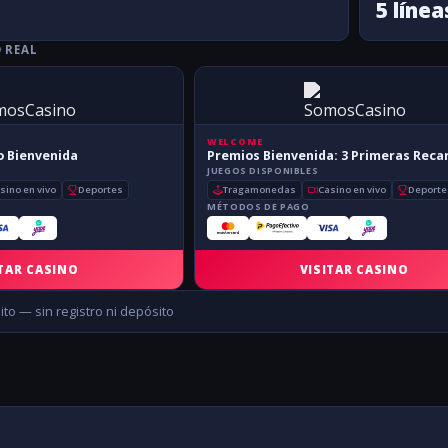
5 línea
 REAL
WELCOME
no Bienvenida
Premios Bienvenida: 3 Primeras Reca
JUEGOS DISPONIBLES
sino en vivo
Deportes
Tragamonedas
Casino en vivo
Deporte
MÉTODOS DE PAGO
ITAR CASINO
VISITAR CASINO
o — sin registro ni depósito