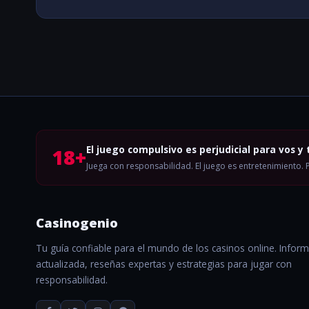
El juego compulsivo es perjudicial para vos y 
18+
Juega con responsabilidad. El juego es entretenimiento.
Casinogenio
Tu guía confiable para el mundo de los casinos online. Infor
actualizada, reseñas expertas y estrategias para jugar con
responsabilidad.