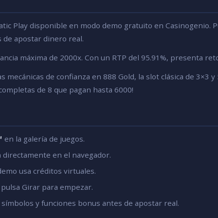
c Play disponible en modo demo gratuito en Casinogenio. Pue
 de apostar dinero real.
ganancia máxima de 2000x. Con un RTP del 95.91%, presenta reto
s mecánicas de confianza en 888 Gold, la slot clásica de 3×3 y 
s completas de 8 que pagan hasta 6000!
™
en la galería de juegos.
ta directamente en el navegador.
emo usa créditos virtuales.
y pulsa Girar para empezar.
s símbolos y funciones bonus antes de apostar real.