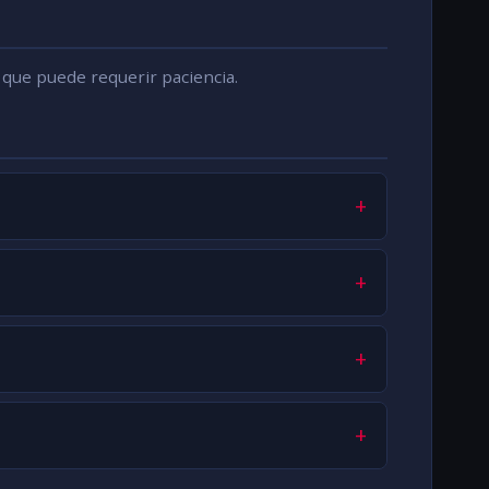
 que puede requerir paciencia.