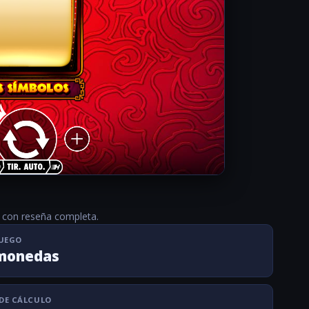
 con reseña completa.
JUEGO
monedas
DE CÁLCULO