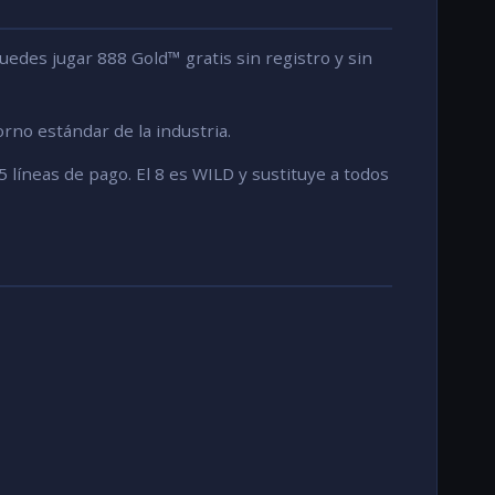
des jugar 888 Gold™ gratis sin registro y sin
rno estándar de la industria.
5 líneas de pago. El 8 es WILD y sustituye a todos