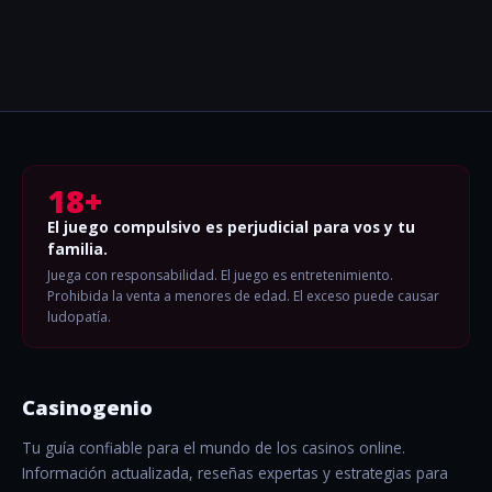
18+
El juego compulsivo es perjudicial para vos y tu
familia.
Juega con responsabilidad. El juego es entretenimiento.
Prohibida la venta a menores de edad. El exceso puede causar
ludopatía.
Casinogenio
Tu guía confiable para el mundo de los casinos online.
Información actualizada, reseñas expertas y estrategias para