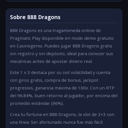
Sobre 888 Dragons
888 Dragons es una tragamoneda online de
Pragmatic Play disponible en modo demo gratuito
en Casinogenio. Puedes jugar 888 Dragons gratis
sin registro y sin depósito, ideal para conocer sus
mecánicas antes de apostar dinero real.
Este 1 x 3 destaca por su not volatilidad y cuenta
con giros gratis, compra de bonus, jackpot
progresivo, ganancia máxima de 100x. Con un RTP
del 96.84%, buen retorno al jugador, por encima del
promedio estándar (96%).
Crea tu fortuna en 888 Dragons, la slot de 3×3 con
una línea. Ser afortunado nunca fue más fácil: