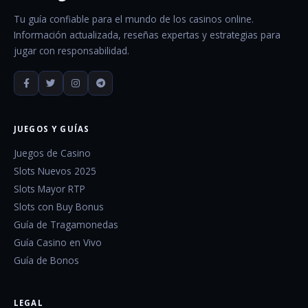
Tu guía confiable para el mundo de los casinos online.
Información actualizada, reseñas expertas y estrategias para
jugar con responsabilidad.
JUEGOS Y GUÍAS
Juegos de Casino
Slots Nuevos 2025
Slots Mayor RTP
Slots con Buy Bonus
Guía de Tragamonedas
Guía Casino en Vivo
Guía de Bonos
LEGAL