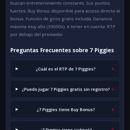
buscan entretenimiento constante. Sus puntos
fuertes: Buy Bonus disponible para acceso directo al
bonus. Función de giros gratis incluida. Ganancia
máxima muy alta (39000x). A tener en cuenta: RTP
por debajo del promedio.
Preguntas Frecuentes sobre 7 Piggies
¿Cuál es el RTP de 7 Piggies?
¿Puedo jugar 7 Piggies gratis sin registro?
¿7 Piggies tiene Buy Bonus?
¿7 Piggies tiene jackpot?