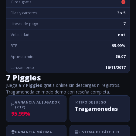
Giros gratis
Filas y carretes
3 x 5
Líneas de pago
7
Volatilidad
not
RTP
95.99%
Apuesta mín.
$0.07
Lanzamiento
16/11/2017
7 Piggies
Juega a
7 Piggies
gratis online sin descargas ni registros.
Tragamoneda en modo demo con reseña completa.
GANANCIA AL JUGADOR
TIPO DE JUEGO
(RTP)
Tragamonedas
95.99%
GANANCIA MÁXIMA
SISTEMA DE CÁLCULO