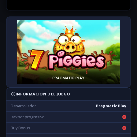
INFORMACIÓN DEL JUEGO
Desarrollador
Pragmatic Play
Jackpot progresivo
Buy Bonus