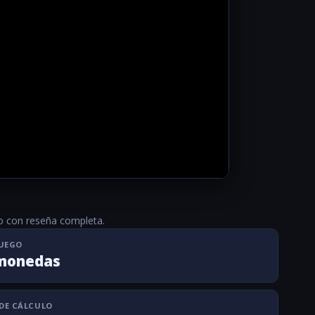
o con reseña completa.
JUEGO
monedas
DE CÁLCULO