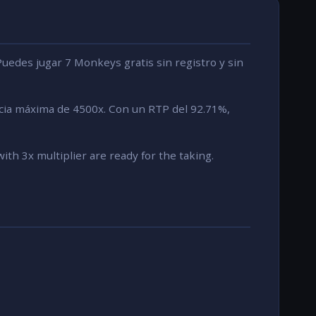
edes jugar 7 Monkeys gratis sin registro y sin
ancia máxima de 4500x. Con un RTP del 92.71%,
with 3x multiplier are ready for the taking.