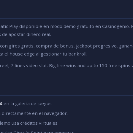
ic Play disponible en modo demo gratuito en Casinogenio. Pu
 de apostar dinero real.
ta con giros gratis, compra de bonus, jackpot progresivo, gan
 el house edge al gestionar tu bankroll.
el, 7 lines video slot. Big line wins and up to 150 free spins 
s
en la galería de juegos.
ta directamente en el navegador.
emo usa créditos virtuales.
y pulsa Girar (o Spin) para empezar.