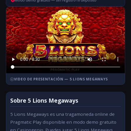
Modo demo gratuito — sin registro ni depósito
VIDEO DE PRESENTACIÓN — 5 LIONS MEGAWAYS
Sobre 5 Lions Megaways
5 Lions Megaways es una tragamoneda online de
Pragmatic Play disponible en modo demo gratuito
en Casinogenio. Puedes jugar 5 Lions Megaways