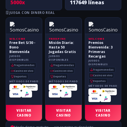
5000x
117649 líneas
JUEGA CON DINERO REAL
WELCOME
FREESPINS
WELCOME
Free Bet S/30 -
Misión Diaria:
Premios
Bono
Hasta 50
Bienvenida: 3
Bienvenida
Jugadas Gratis
Primeras
Recargas
JUEGOS
JUEGOS
DISPONIBLES
DISPONIBLES
JUEGOS
DISPONIBLES
Tragamonedas
Tragamonedas
Tragamonedas
Casino en vivo
Casino en vivo
Casino en vivo
Deportes
Deportes
Deportes
MÉTODOS DE PAGO
MÉTODOS DE PAGO
MÉTODOS DE PAGO
VISITAR
VISITAR
VISITAR
CASINO
CASINO
CASINO