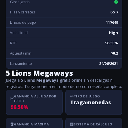
Giros gratis
Filas y carretes
6 x 7
Líneas de pago
117649
Volatilidad
High
RTP
96.50%
Apuesta mín.
$0.2
Lanzamiento
24/06/2021
5 Lions Megaways
Juega a
5 Lions Megaways
gratis online sin descargas ni
registros. Tragamoneda en modo demo con reseña completa.
GANANCIA AL JUGADOR
TIPO DE JUEGO
(RTP)
Tragamonedas
96.50%
GANANCIA MÁXIMA
SISTEMA DE CÁLCULO