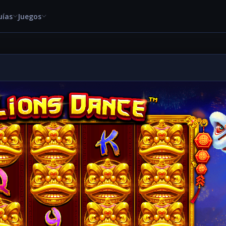
uías
Juegos