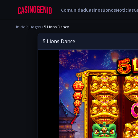
Comunidad
Casinos
Bonos
Noticias
G
Inicio
Juegos
5 Lions Dance
5 Lions Dance