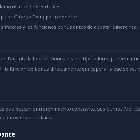
emo usa créditos virtuales.
y pulsa Girar (o Spin) para empezar.
s símbolos y las funciones bonus antes de apostar dinero real.
ter. Durante la función bonus los multiplicadores pueden acu
r la función de bonus directamente sin esperar a que se active
s que buscan entretenimiento constante. Sus puntos fuertes:
e giros gratis incluida.
Dance