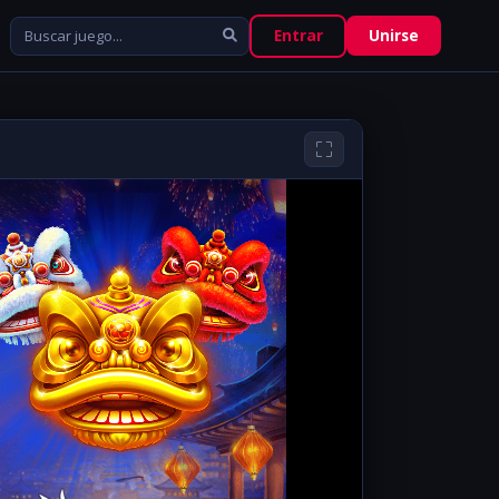
Entrar
Unirse
Buscar juego...