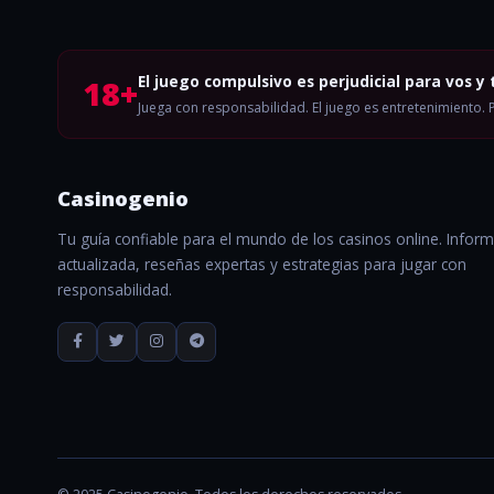
El juego compulsivo es perjudicial para vos y 
18+
Juega con responsabilidad. El juego es entretenimiento.
Casinogenio
Tu guía confiable para el mundo de los casinos online. Infor
actualizada, reseñas expertas y estrategias para jugar con
responsabilidad.