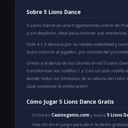
Sobre 5 Lions Dance
5 Lions Dance es una tragamoneda online de Prag
y sin depósito, ideal para conocer sus mecánicas 
Este 4 x 5 destaca por su media volatilidad y cu
buen retorno al jugador, por encima del promedi
Únete a la danza de los Leones en el 5 Lions Da
transforman los rodillos 1 y 2 en un solo rodill
donde todos los Símbolos de la cabeza del León 
¡Que comience la celebración!
Cómo Jugar 5 Lions Dance Gratis
Entra en
Casinogenio.com
y busca
5 Lions D
Haz clic en el juego para abrir la demo gratui