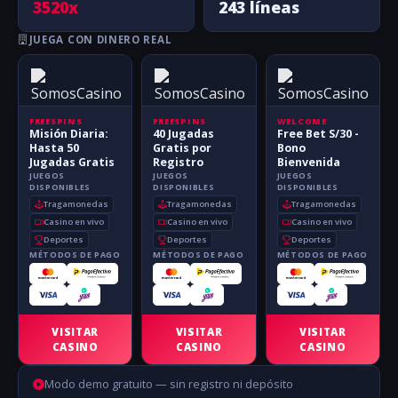
3520x
243 líneas
JUEGA CON DINERO REAL
FREESPINS
FREESPINS
WELCOME
Misión Diaria:
40 Jugadas
Free Bet S/30 -
Hasta 50
Gratis por
Bono
Jugadas Gratis
Registro
Bienvenida
JUEGOS
JUEGOS
JUEGOS
DISPONIBLES
DISPONIBLES
DISPONIBLES
Tragamonedas
Tragamonedas
Tragamonedas
Casino en vivo
Casino en vivo
Casino en vivo
Deportes
Deportes
Deportes
MÉTODOS DE PAGO
MÉTODOS DE PAGO
MÉTODOS DE PAGO
VISITAR
VISITAR
VISITAR
CASINO
CASINO
CASINO
Modo demo gratuito — sin registro ni depósito