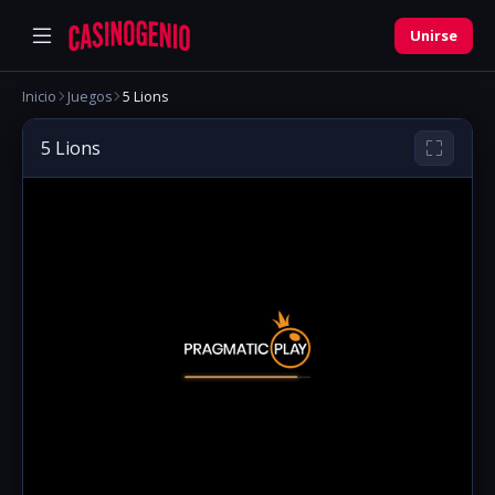
Unirse
Inicio
Juegos
5 Lions
5 Lions