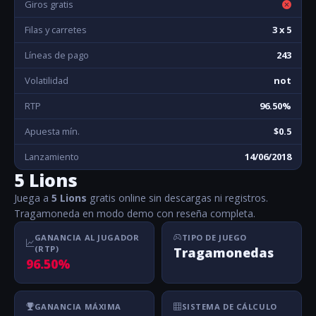
Giros gratis
Filas y carretes
3 x 5
Líneas de pago
243
Volatilidad
not
RTP
96.50%
Apuesta mín.
$0.5
Lanzamiento
14/06/2018
5 Lions
Juega a
5 Lions
gratis online sin descargas ni registros.
Tragamoneda en modo demo con reseña completa.
GANANCIA AL JUGADOR
TIPO DE JUEGO
(RTP)
Tragamonedas
96.50%
GANANCIA MÁXIMA
SISTEMA DE CÁLCULO