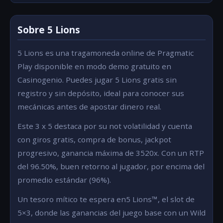
Sobre 5 Lions
5 Lions es una tragamoneda online de Pragmatic
Play disponible en modo demo gratuito en
Casinogenio. Puedes jugar 5 Lions gratis sin
registro y sin depósito, ideal para conocer sus
mecánicas antes de apostar dinero real.
Este 3 x 5 destaca por su not volatilidad y cuenta
con giros gratis, compra de bonus, jackpot
progresivo, ganancia máxima de 3520x. Con un RTP
del 96.50%, buen retorno al jugador, por encima del
promedio estándar (96%).
Un tesoro mítico te espera en5 Lions™, el slot de
5×3, donde las ganancias del juego base con un Wild