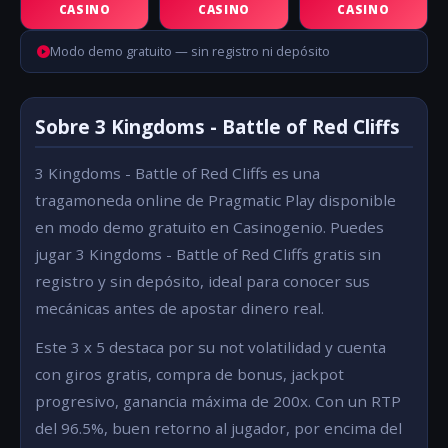
CASINO
CASINO
CASINO
Modo demo gratuito — sin registro ni depósito
Sobre 3 Kingdoms - Battle of Red Cliffs
3 Kingdoms - Battle of Red Cliffs es una
tragamoneda online de Pragmatic Play disponible
en modo demo gratuito en Casinogenio. Puedes
jugar 3 Kingdoms - Battle of Red Cliffs gratis sin
registro y sin depósito, ideal para conocer sus
mecánicas antes de apostar dinero real.
Este 3 x 5 destaca por su not volatilidad y cuenta
con giros gratis, compra de bonus, jackpot
progresivo, ganancia máxima de 200x. Con un RTP
del 96.5%, buen retorno al jugador, por encima del