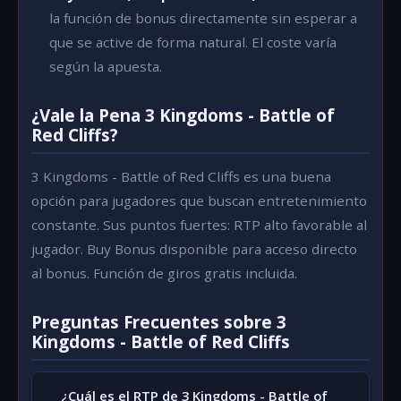
la función de bonus directamente sin esperar a
que se active de forma natural. El coste varía
según la apuesta.
¿Vale la Pena 3 Kingdoms - Battle of
Red Cliffs?
3 Kingdoms - Battle of Red Cliffs es una buena
opción para jugadores que buscan entretenimiento
constante. Sus puntos fuertes: RTP alto favorable al
jugador. Buy Bonus disponible para acceso directo
al bonus. Función de giros gratis incluida.
Preguntas Frecuentes sobre 3
Kingdoms - Battle of Red Cliffs
¿Cuál es el RTP de 3 Kingdoms - Battle of