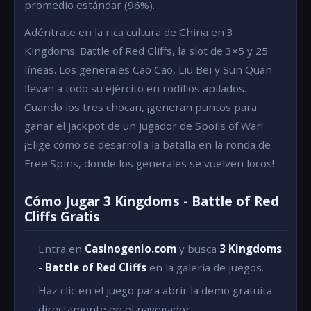
promedio estándar (96%).
Adéntrate en la rica cultura de China en 3
Kingdoms: Battle of Red Cliffs, la slot de 3×5 y 25
líneas. Los generales Cao Cao, Liu Bei y Sun Quan
llevan a todo su ejército en rodillos apilados.
Cuando los tres chocan, ¡generan puntos para
ganar el jackpot de un jugador de Spoils of War!
¡Elige cómo se desarrolla la batalla en la ronda de
Free Spins, donde los generales se vuelven locos!
Cómo Jugar 3 Kingdoms - Battle of Red
Cliffs Gratis
Entra en
Casinogenio.com
y busca
3 Kingdoms
- Battle of Red Cliffs
en la galería de juegos.
Haz clic en el juego para abrir la demo gratuita
directamente en el navegador.