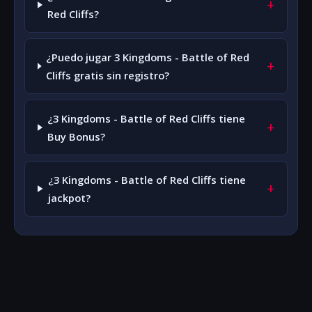
Red Cliffs?
¿Puedo jugar 3 Kingdoms - Battle of Red
Cliffs gratis sin registro?
¿3 Kingdoms - Battle of Red Cliffs tiene
Buy Bonus?
¿3 Kingdoms - Battle of Red Cliffs tiene
jackpot?