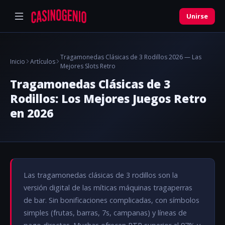
Unirse
Tragamonedas Clásicas de 3 Rodillos 2026 — Las
Inicio
Artículos
Mejores Slots Retro
Tragamonedas Clásicas de 3
Rodillos: Los Mejores Juegos Retro
en 2026
Las tragamonedas clásicas de 3 rodillos son la
versión digital de las míticas máquinas tragaperras
de bar. Sin bonificaciones complicadas, con símbolos
simples (frutas, barras, 7s, campanas) y líneas de