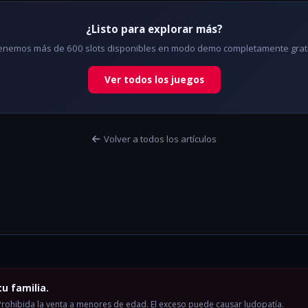
¿Listo para explorar más?
enemos más de 600 slots disponibles en modo demo completamente grati
Ver todos los juegos
Volver a todos los artículos
tu familia.
 Prohibida la venta a menores de edad. El exceso puede causar ludopatía.