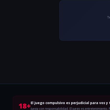
T
El juego compulsivo es perjudicial para vos y 
18+
Juega con responsabilidad. El juego es entretenimiento.