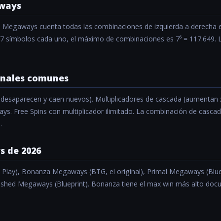
ways
as, Megaways cuenta todas las combinaciones de izquierda a derecha e
 7 símbolos cada uno, el máximo de combinaciones es 7⁶ = 117.649. La
ionales comunes
desaparecen y caen nuevos). Multiplicadores de cascada (aumentan
s. Free Spins con multiplicador ilimitado. La combinación de cascada
.
s de 2026
lay), Bonanza Megaways (BTG, el original), Primal Megaways (Bluepr
shed Megaways (Blueprint). Bonanza tiene el max win más alto doc