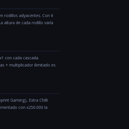
n rodillos adyacentes. Con 6
 altura de cada rodillo varía
 x1 con cada cascada
s + multiplicador ilimitado es
int Gaming), Extra Chilli
umentado con x250.000 la