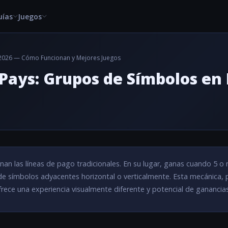
uías
Juegos
s 2026 — Cómo Funcionan y Mejores Juegos
 Pays: Grupos de Símbolos en
inan las líneas de pago tradicionales. En su lugar, ganas cuando 5 o
de símbolos adyacentes horizontal o verticalmente. Esta mecánica, 
rece una experiencia visualmente diferente y potencial de ganancia