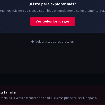
¿Listo para explorar más?
enemos más de 600 slots disponibles en modo demo completamente grati
Ver todos los juegos
Volver a todos los artículos
tu familia.
 Prohibida la venta a menores de edad. El exceso puede causar ludopatía.