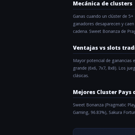
Mecánica de clusters
Ganas cuando un clúster de 5+ s
ganadores desaparecen y caen 
cadena. Sweet Bonanza de Prag
Ventajas vs slots trad
Mayor potencial de ganancias e
grande (6x6, 7x7, 8x8). Los jue
clásicas.
Mejores Cluster Pays 
Sweet Bonanza (Pragmatic Play,
Gaming, 96.83%), Sakura Fortun