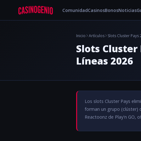
Comunidad
Casinos
Bonos
Noticias
G
Inicio
Artículos
Slots Cluster Pay
Slots Cluster
Líneas 2026
Los slots Cluster Pays elim
forman un grupo (clúster) 
Reactoonz de Play'n GO, of