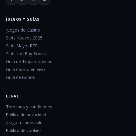
JUEGOS Y GUÍAS
Juegos de Casino
Slots Nuevos 2025
Slots Mayor RTP
Slots con Buy Bonus
Guía de Tragamonedas
Guía Casino en Vivo
Guía de Bonos
LEGAL
Términos y condiciones
Política de privacidad
Juego responsable
Política de cookies