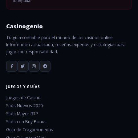
ludopatía.
Casinogenio
Tu guía confiable para el mundo de los casinos online.
Información actualizada, reseñas expertas y estrategias para
jugar con responsabilidad.
JUEGOS Y GUÍAS
Juegos de Casino
Slots Nuevos 2025
Slots Mayor RTP
Slots con Buy Bonus
Guía de Tragamonedas
Guía Casino en Vivo