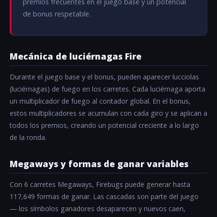
premios frecuentes en el juego base y un potencial
de bonus respetable.
Mecánica de luciérnagas Fire
Durante el juego base y el bonus, pueden aparecer lucciolas
(luciérnagas) de fuego en los carretes. Cada luciérnaga aporta
un multiplicador de fuego al contador global. En el bonus,
estos multiplicadores se acumulan con cada giro y se aplican a
todos los premios, creando un potencial creciente a lo largo
de la ronda.
Megaways y formas de ganar variables
Con 6 carretes Megaways, Firebugs puede generar hasta
117,649 formas de ganar. Las cascadas son parte del juego
— los símbolos ganadores desaparecen y nuevos caen,