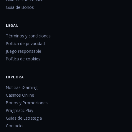
Guía de Bonos
LEGAL
Términos y condiciones
Política de privacidad
Juego responsable
Política de cookies
EXPLORA
Noticias iGaming
Casinos Online
Bonos y Promociones
Pragmatic Play
Guías de Estrategia
Contacto