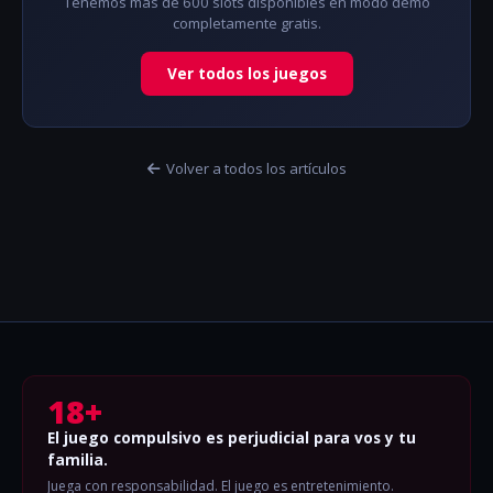
Tenemos más de 600 slots disponibles en modo demo
completamente gratis.
Ver todos los juegos
Volver a todos los artículos
18+
El juego compulsivo es perjudicial para vos y tu
familia.
Juega con responsabilidad. El juego es entretenimiento.